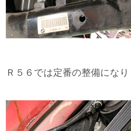
Ｒ５６では定番の整備になり