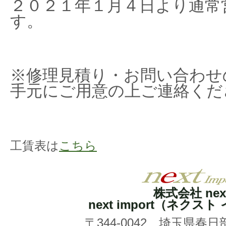
２０２１年１月４日より通常
す。
※修理見積り・お問い合わせ
手元にご用意の上ご連絡くだ
工賃表は
こちら
株式会社 nex
next import（ネクス
〒344-0042 埼玉県春日