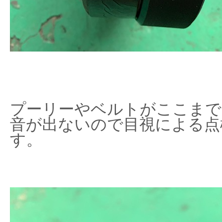
プーリーやベルトがここまで
音が出ないので目視による点
す。