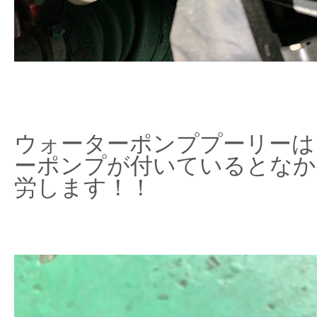
ウォーターポンププーリーは
ーポンプが付いているとなか
労します！！