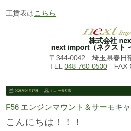
工賃表は
こちら
株式会社 nex
next import（ネクス
〒344-0042 埼玉県春日
TEL
048-760-0500
FAX 0
2026年04月17日
ミニ
,
一般整備
F56 エンジンマウント＆サーモキ
こんにちは！！！