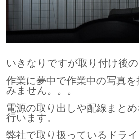
いきなりですが取り付け後の
作業に夢中で作業中の写真を
みません。。。
電源の取り出しや配線まとめ
行います。
弊社で取り扱っているドライ