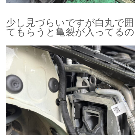
少し見づらいですが白丸で囲
てもらうと亀裂が入ってるの