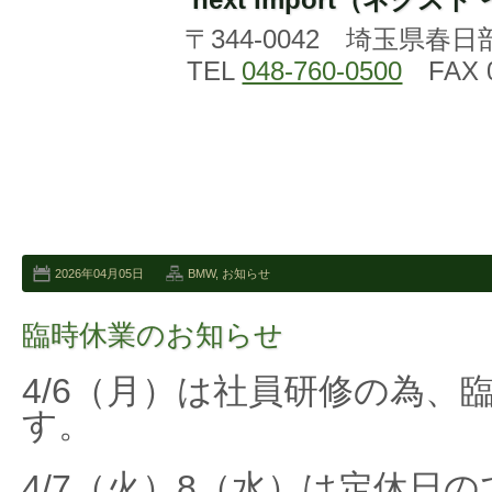
〒344-0042 埼玉県春日
TEL
048-760-0500
FAX 0
2026年04月05日
BMW
,
お知らせ
臨時休業のお知らせ
4/6（月）は社員研修の為、
す。
4/7（火）8（水）は定休日