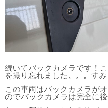
続いてバックカメラです！こ
を撮り忘れました。。。すみ
この車両はバックカメラがオ
のでバックカメラは完全に後