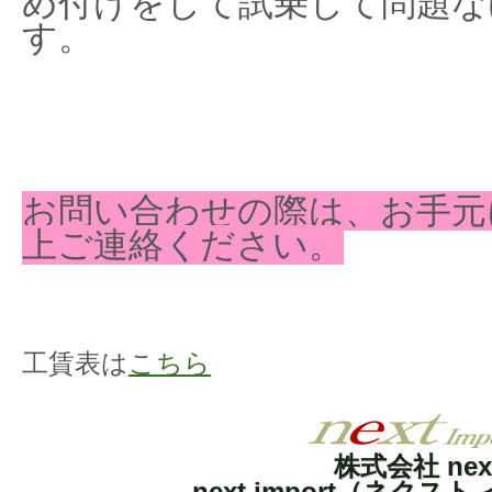
め付けをして試乗して問題な
す。
お問い合わせの際は、お手元
上ご連絡ください。
工賃表は
こちら
株式会社 nex
next import（ネクス