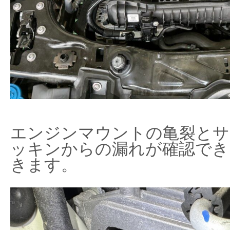
エンジンマウントの亀裂とサ
ッキンからの漏れが確認でき
きます。