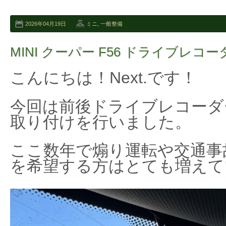
2026年04月19日
ミニ
,
一般整備
MINI クーパー F56 ドライブレ
こんにちは！Next.です！
今回は前後ドライブレコーダ
取り付けを行いました。
ここ数年で煽り運転や交通事
を希望する方はとても増えて