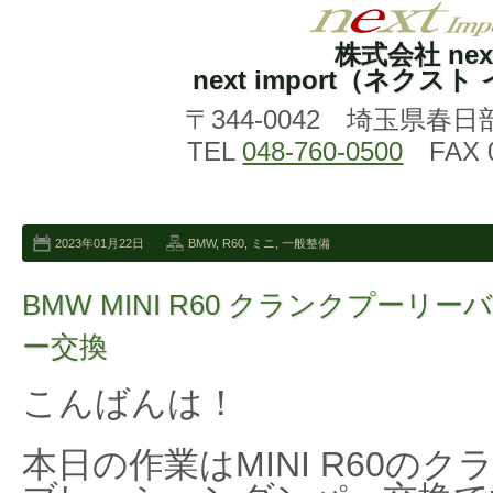
株式会社 nex
next import（ネクス
〒344-0042 埼玉県春日
TEL
048-760-0500
FAX 0
2023年01月22日
BMW
,
R60
,
ミニ
,
一般整備
BMW MINI R60 クランクプー
ー交換
こんばんは！
本日の作業はMINI R60の