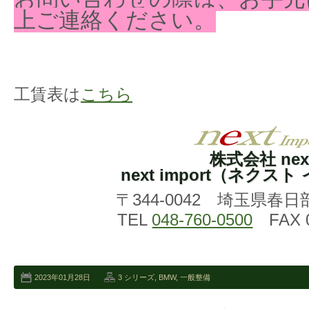
上ご連絡ください。
工賃表は
こちら
株式会社 nex
next import（ネクス
〒344-0042 埼玉県春日
TEL
048-760-0500
FAX 0
2023年01月28日
3 シリーズ
,
BMW
,
一般整備