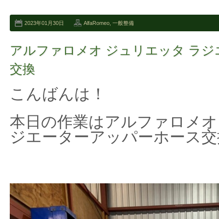
2023年01月30日
AlfaRomeo
,
一般整備
アルファロメオ ジュリエッタ ラ
交換
こんばんは！
本日の作業はアルファロメオ
ジエーターアッパーホース交