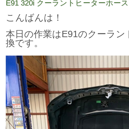
E91 320i クーラントヒーターホー
こんばんは！
本日の作業はE91のクーラ
換です。