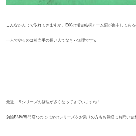
こんなかんじで取れてきますが、E60の場合結構アーム類が集中してあ
一人でやるのは相当手の長い人でなきゃ無理ですｗ
最近、５シリーズの修理が多くなってきていますね！
勿論BMW専門店なのでほかのシリーズをお乗りの方もお気軽にお問い合