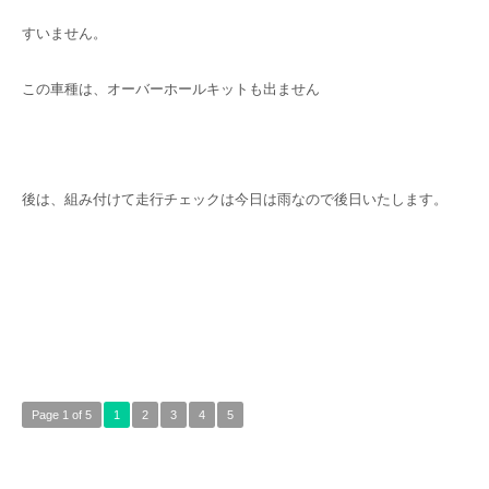
すいません。
この車種は、オーバーホールキットも出ません
後は、組み付けて走行チェックは今日は雨なので後日いたします。
Page 1 of 5
1
2
3
4
5