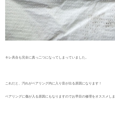
キレ具合も完全に真っ二つになってしまっていました。
これだと、汚れがベアリング内に入り音が出る原因になります！
ベアリングに傷が入る原因にもなりますのでお早目の修理をオススメし