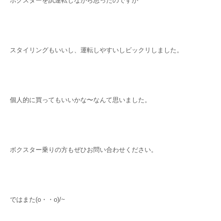
ボクスターを試運転しながら思ったのですが
スタイリングもいいし、運転しやすいしビックリしました。
個人的に買ってもいいかな〜なんて思いました。
ボクスター乗りの方もぜひお問い合わせください。
ではまた(o・・o)/~