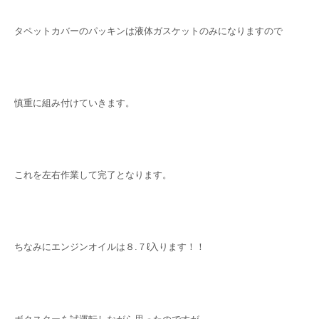
タペットカバーのパッキンは液体ガスケットのみになりますので
慎重に組み付けていきます。
これを左右作業して完了となります。
ちなみにエンジンオイルは８.７ℓ入ります！！