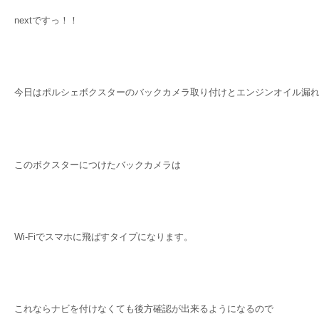
nextですっ！！
今日はポルシェボクスターのバックカメラ取り付けとエンジンオイル漏
このボクスターにつけたバックカメラは
Wi-Fiでスマホに飛ばすタイプになります。
これならナビを付けなくても後方確認が出来るようになるので