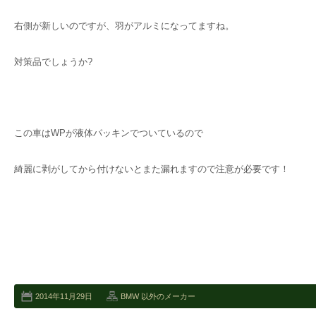
右側が新しいのですが、羽がアルミになってますね。
対策品でしょうか?
この車はWPが液体パッキンでついているので
綺麗に剥がしてから付けないとまた漏れますので注意が必要です！
2014年11月29日
BMW 以外のメーカー