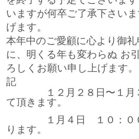
いますが何卒ご了承下さいま
げます。
本年中のご愛顧に心より御礼
に、明くる年も変わらぬ お
ろしくお願い申し上げます。
記
１２月２８日〜１月３
て頂きます。
１月４日 １０：００
ります。