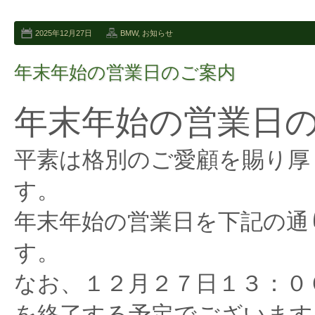
2025年12月27日
BMW
,
お知らせ
年末年始の営業日のご案内
年末年始の営業日
平素は格別のご愛顧を賜り厚
す。
年末年始の営業日を下記の通
す。
なお、１２月２７日１３：０
を終了する予定でございます