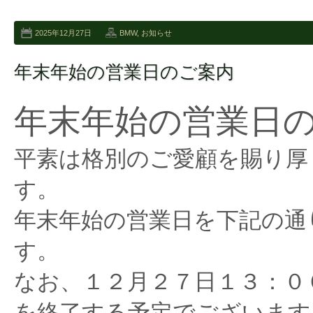
2025年12月27日
BMW
,
お知らせ
年末年始の営業日のご案内
年末年始の営業日
平素は格別のご愛顧を賜り厚
す。
年末年始の営業日を下記の通
す。
なお、１２月２７日１３：０
を終了する予定でございます