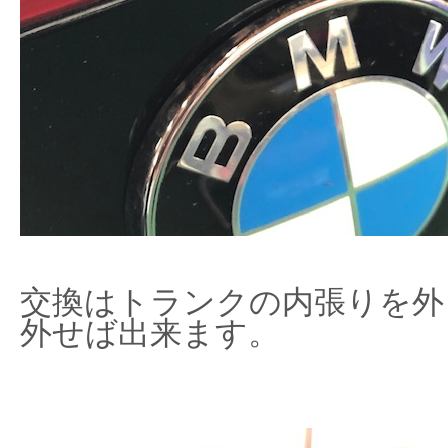
交換はトランクの内張りを外
外せば出来ます。