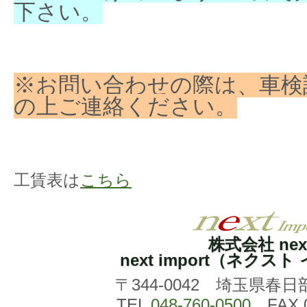
下さい。
※お問い合わせの際は、車検
の上ご連絡ください。
工賃表は
こちら
株式会社 nex
next import（ネクス
〒344-0042 埼玉県春日
TEL
048-760-0500
FAX 0