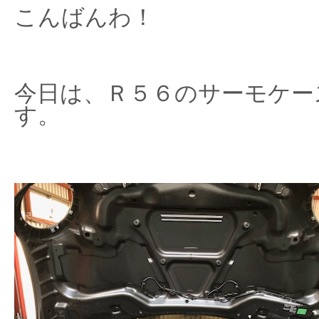
こんばんわ！
今日は、Ｒ５６のサーモケー
す。