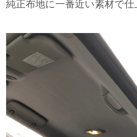
純正布地に一番近い素材で仕