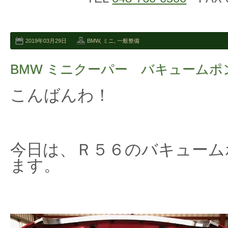
2019年03月29日
BMW
,
ミニ
,
一般整備
BMW ミニクーパー バキュームポ
こんばんわ！
今日は、Ｒ５６のバキューム
ます。