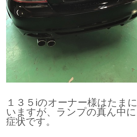
１３５iのオーナー様はたま
いますが、ランプの真ん中に
症状です。