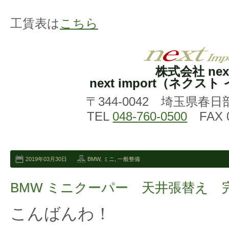
工賃表は
こちら
株式会社 nex
next import（ネクス
〒344-0042 埼玉県春日
TEL
048-760-0500
FAX 0
2019年03月30日
BMW
,
ミニ
,
一般整備
BMW ミニクーパー 天井張替え 
こんばんわ！