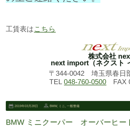
工賃表は
こちら
株式会社 nex
next import（ネクス
〒344-0042 埼玉県春日
TEL
048-760-0500
FAX 0
2019年03月28日
BMW
,
ミニ
,
一般整備
BMW ミニクーパー オーバーヒー