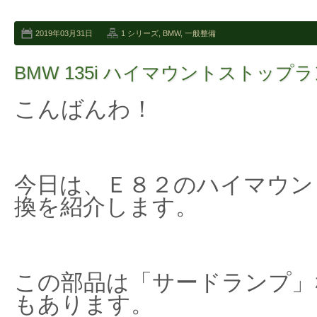
2019年03月31日
1 シリーズ
,
BMW
,
一般整備
BMW 135i ハイマウントストップ
こんばんわ！
今日は、Ｅ８２のハイマウン
換を紹介します。
この部品は「サードランプ」
もあります。