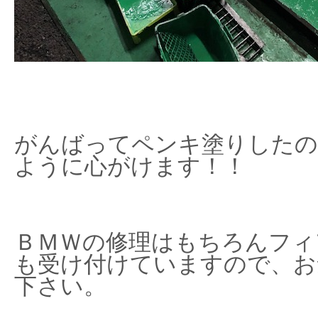
がんばってペンキ塗りしたの
ように心がけます！！
ＢＭＷの修理はもちろんフィ
も受け付けていますので、お
下さい。