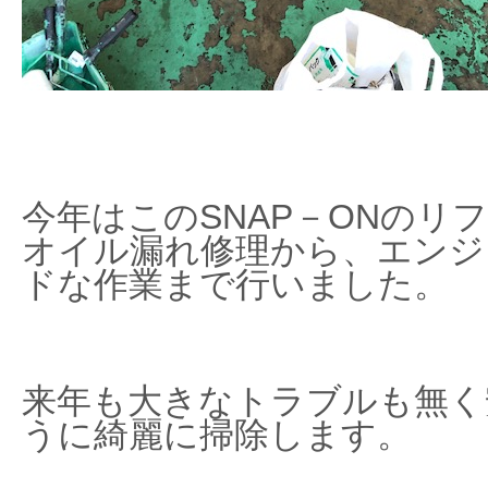
今年はこのSNAP－ONのリ
オイル漏れ修理から、エンジ
ドな作業まで行いました。
来年も大きなトラブルも無く
うに綺麗に掃除します。