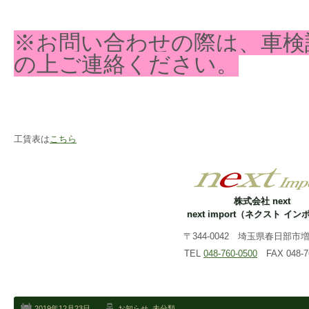
※お問い合わせの際は、車検
の上ご連絡ください。
工賃表は
こちら
株式会社 next
next import（ネクスト イ
〒344-0042 埼玉県春日部市増戸
TEL
048-760-0500
FAX 048-76
2019年12月23日
お知らせ
,
未分類