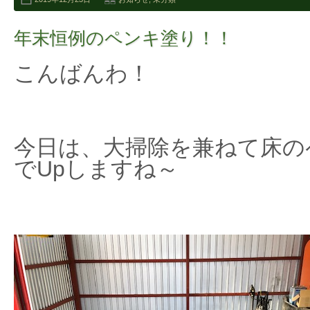
年末恒例のペンキ塗り！！
こんばんわ！
今日は、大掃除を兼ねて床の
でUpしますね～