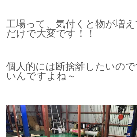
工場って、気付くと物が増え
だけで大変です！！
個人的には断捨離したいので
いんですよね～