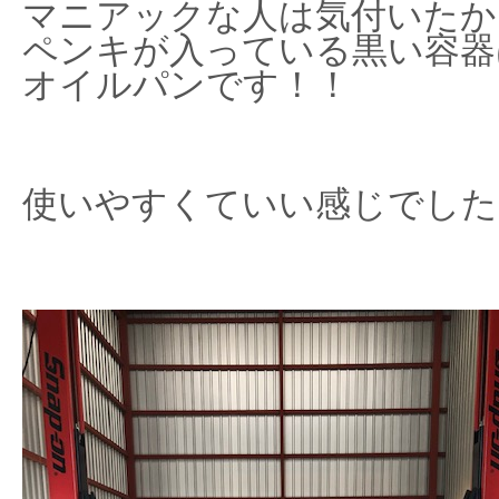
マニアックな人は気付いたか
ペンキが入っている黒い容器
オイルパンです！！
使いやすくていい感じでした