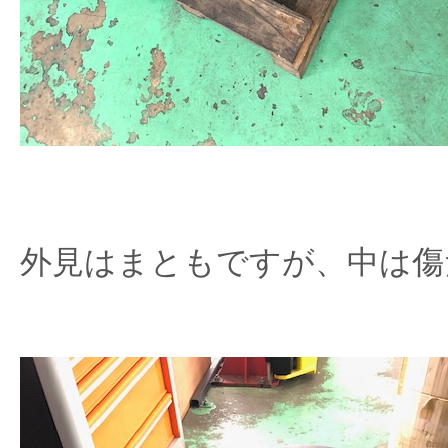
外見はまともですが、中は傷