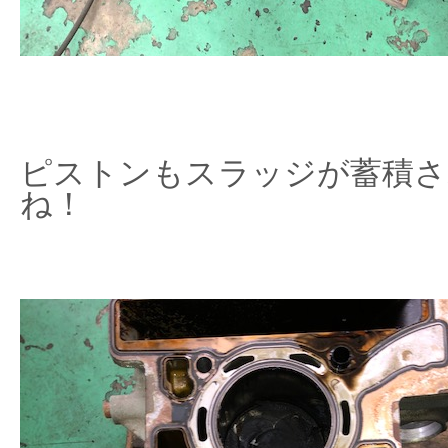
ピストンもスラッジが蓄積さ
ね！