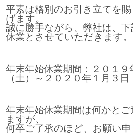
平素は格別のお引き立てを賜
げます。
誠に勝手ながら、弊社は、下
休業とさせていただきます。
年末年始休業期間：２０１９
（土）～２０２０年１月３日
年末年始休業期間は何かとご
ますが、
何卒ご了承のほど、お願い申