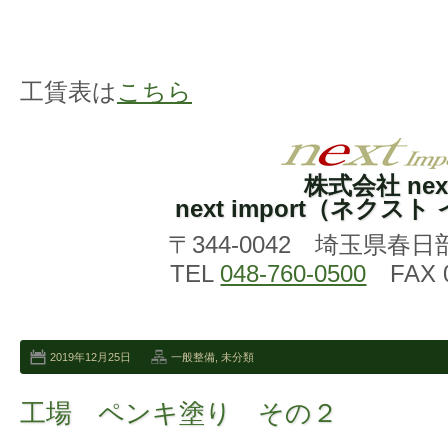
工賃表は
こちら
株式会社 nex
next import（ネクス
〒344-0042 埼玉県春日
TEL
048-760-0500
FAX 0
2019年12月25日
一般整備
,
未分類
工場 ペンキ塗り その２