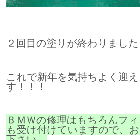
２回目の塗りが終わりました
これで新年を気持ちよく迎え
す！！！
ＢＭＷの修理はもちろんフィ
も受け付けていますので、お
下さい。