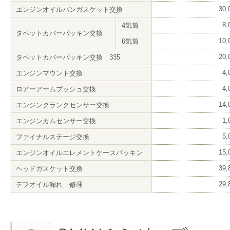
30
エンジンオイルパンガスケット交換
8
4気筒
タペットカバーパッキン交換
10
6気筒
20
タペットカバーパッキン交換 335
4
エンジンマウント交換
4
ロアーアームブッシュ交換
14
エンジンクランクセンサー交換
1
エンジンカムセンサー交換
5
ファイナルステージ交換
15
エンジンオイルエレメントケースパッキン
39
ヘッドガスケット交換
29
デフオイル漏れ 修理