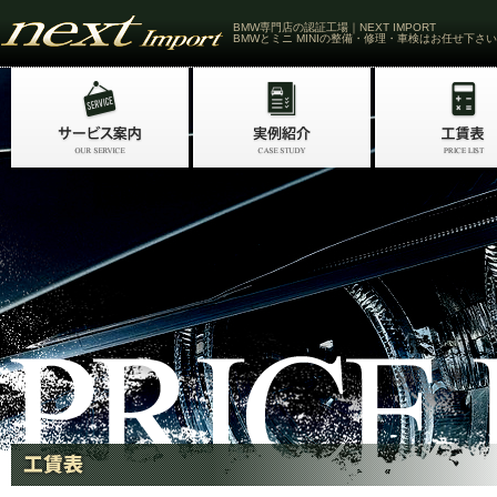
BMW専門店の認証工場｜NEXT IMPORT
BMWとミニ MINIの整備・修理・車検はお任せ下さい