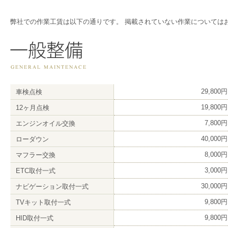
弊社での作業工賃は以下の通りです。 掲載されていない作業については
29,800
車検点検
19,800
12ヶ月点検
7,800
エンジンオイル交換
40,000
ローダウン
8,000
マフラー交換
3,000
ETC取付一式
30,000
ナビゲーション取付一式
9,800
TVキット取付一式
9,800
HID取付一式