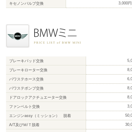
3,000
キセノンバルブ交換
5
ブレーキパッド交換
8
ブレーキローター交換
6
パワステホース交換
8
パワステポンプ交換
8
ドアロックアクチュエーター交換
3
ファンベルト交換
50
エンジンassy（ミッション） 脱着
30
A/T及びＭ/Ｔ脱着