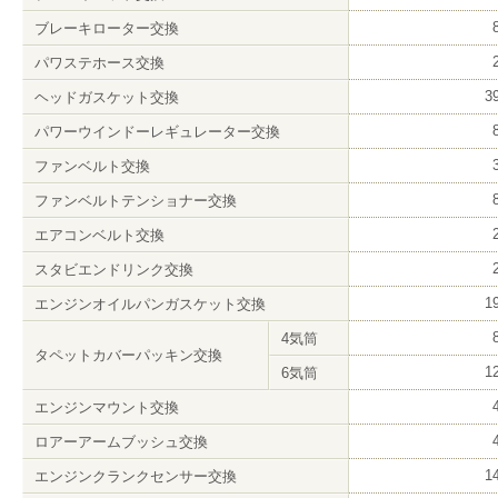
ブレーキローター交換
パワステホース交換
3
ヘッドガスケット交換
パワーウインドーレギュレーター交換
ファンベルト交換
ファンベルトテンショナー交換
エアコンベルト交換
スタビエンドリンク交換
1
エンジンオイルパンガスケット交換
4気筒
タペットカバーパッキン交換
1
6気筒
エンジンマウント交換
ロアーアームブッシュ交換
1
エンジンクランクセンサー交換