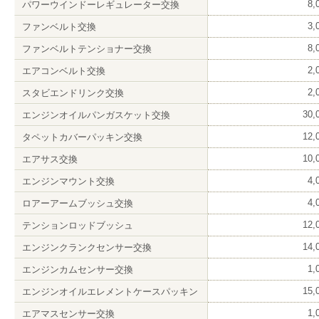
8
パワーウインドーレギュレーター交換
3
ファンベルト交換
8
ファンベルトテンショナー交換
2
エアコンベルト交換
2
スタビエンドリンク交換
30
エンジンオイルパンガスケット交換
12
タペットカバーパッキン交換
10
エアサス交換
4
エンジンマウント交換
4
ロアーアームブッシュ交換
12
テンションロッドブッシュ
14
エンジンクランクセンサー交換
1
エンジンカムセンサー交換
15
エンジンオイルエレメントケースパッキン
1
エアマスセンサー交換