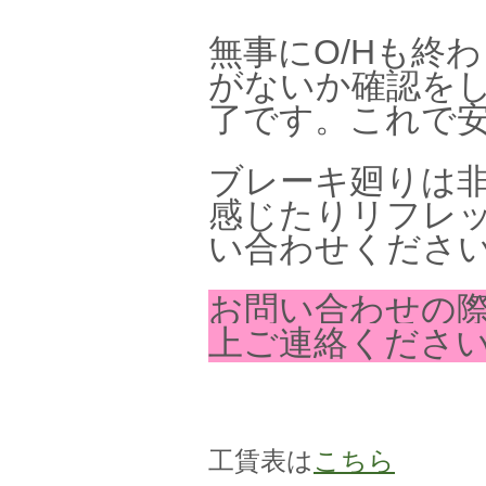
無事にO/Hも終
がないか確認を
了です。これで
ブレーキ廻りは
感じたりリフレ
い合わせくださ
お問い合わせの
上ご連絡くださ
工賃表は
こちら