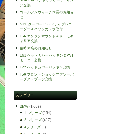
320i F30 シフトリンケージOリン
グ交換
ゴールデンウィーク休業のお知ら
せ
MINI クーパー F56 ドライブレコ
ーダー＆バックカメラ取付
F56 エンジンマウント＆サーモキ
ャリア交換
臨時休業のお知らせ
E92 ヘッドカバーパッキン＆VVT
モーター交換
F22 ヘッドカバーパッキン交換
F56 フロントショックアブソーバ
ーダストブーツ交換
カテゴリー
BMW
(1,639)
1 シリーズ
(154)
3 シリーズ
(417)
4シリーズ
(1)