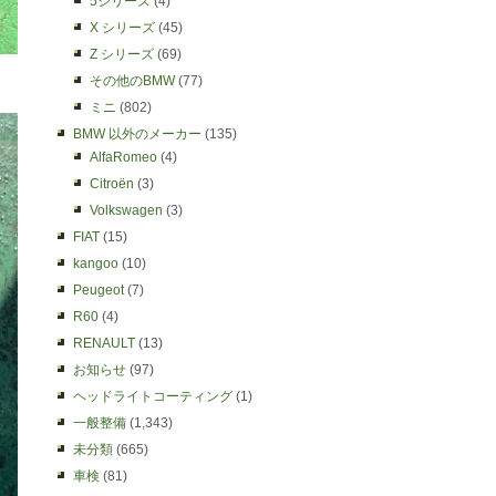
5シリーズ
(4)
X シリーズ
(45)
Z シリーズ
(69)
その他のBMW
(77)
ミニ
(802)
BMW 以外のメーカー
(135)
AlfaRomeo
(4)
Citroën
(3)
Volkswagen
(3)
FIAT
(15)
kangoo
(10)
Peugeot
(7)
R60
(4)
RENAULT
(13)
お知らせ
(97)
ヘッドライトコーティング
(1)
一般整備
(1,343)
未分類
(665)
車検
(81)