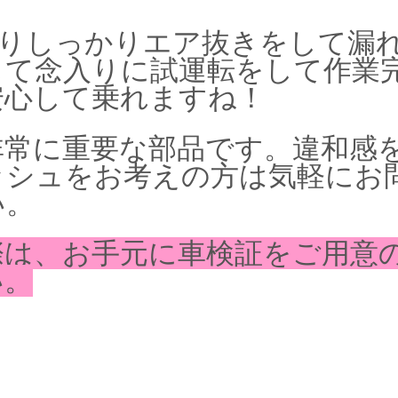
わりしっかりエア抜きをして漏
して念入りに試運転をして作業
安心して乗れますね！
非常に重要な部品です。違和感
ッシュをお考えの方は気軽にお
い。
際は、お手元に車検証をご用意
い。