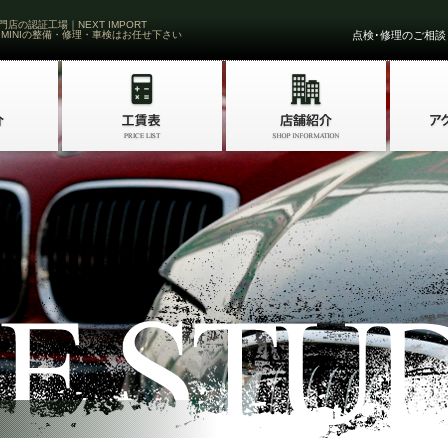
門店の認証工場｜NEXT IMPORT
 MINIの整備・修理・車検はお任せ下さい
点検･修理のご相談・