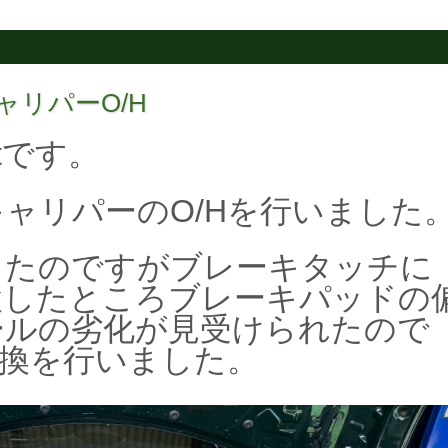
キャリパーO/H
tです。
ャリパーのO/Hを行いました
したのですがブレーキタッチに
検したところブレーキパッドの
ールの劣化が見受けられたので
交換を行いました。