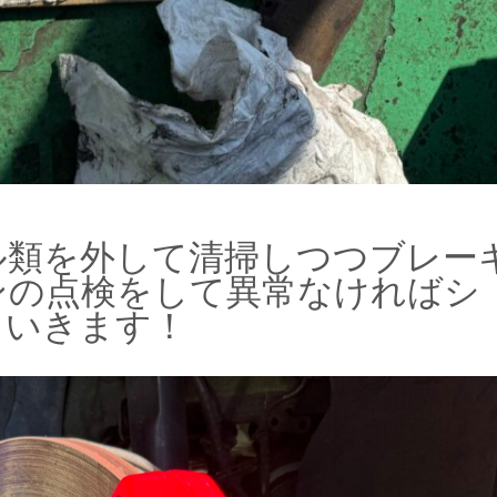
ル類を外して清掃しつつブレー
ンの点検をして異常なければシ
ていきます！