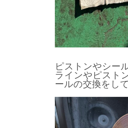
ピストンやシー
ラインやピスト
ールの交換をし