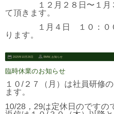
１２月２８日〜１月３
て頂きます。
１月４日 １０：００
ります。
2025年10月26日
BMW
,
お知らせ
臨時休業のお知らせ
１０/２７（月）は社員研修
ます。
10/28，29は定休日のです