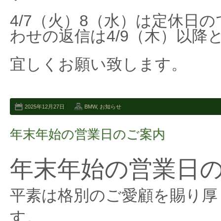
4/7（火）8（水）は定休日
わせの返信は4/9（木）以降
宜しくお願い致します。
2025年12月27日
BMW
,
お知らせ
年末年始の営業日のご案内
年末年始の営業日
平素は格別のご愛顧を賜り厚
す。