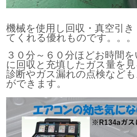
機械を使用し回収・真空引き
てくれる優れものです。。。
３０分～６０分ほどお時間を
に回収と充填したガス量を見
診断やガス漏れの点検なども
ができます。