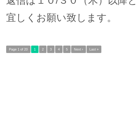
返信は１０/３０（木）以降
宜しくお願い致します。
Page 1 of 20
1
2
3
4
5
Next ›
Last »