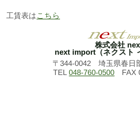
工賃表は
こちら
株式会社 nex
next import（ネクス
〒344-0042 埼玉県春日
TEL
048-760-0500
FAX 0