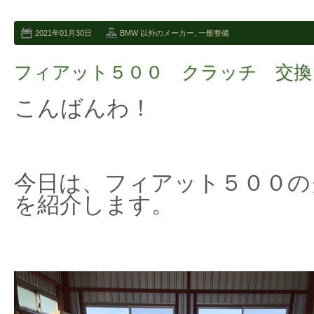
2021年01月30日
BMW 以外のメーカー
,
一般整備
フィアット５００ クラッチ 交換
こんばんわ！
今日は、フィアット５００の
を紹介します。