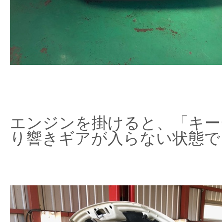
エンジンを掛けると、「キー
り響きギアが入らない状態で