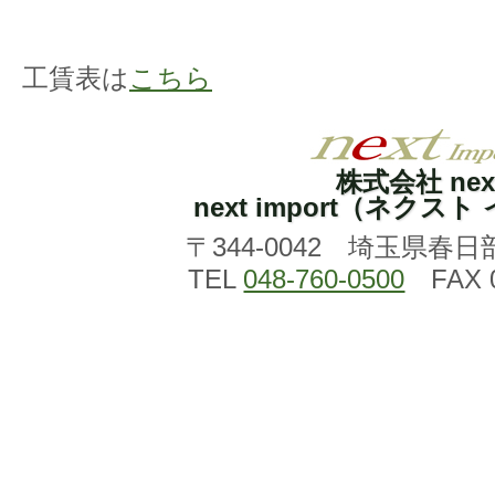
工賃表は
こちら
株式会社 nex
next import（ネクス
〒344-0042 埼玉県春日
TEL
048-760-0500
FAX 0