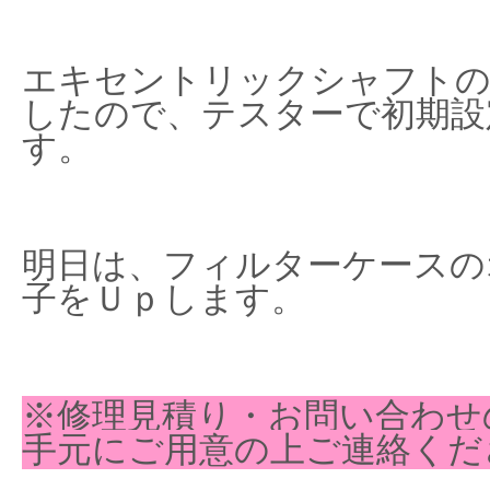
エキセントリックシャフトの
したので、テスターで初期設
す。
明日は、フィルターケースの
子をＵｐします。
※修理見積り・お問い合わせ
手元にご用意の上ご連絡くだ