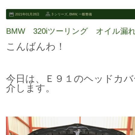
2021年01月28日
3 シリーズ
,
BMW
,
一般整備
BMW 320iツーリング オイル漏
こんばんわ！
今日は、Ｅ９１のヘッドカバ
介します。