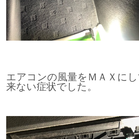
エアコンの風量をＭＡＸにし
来ない症状でした。