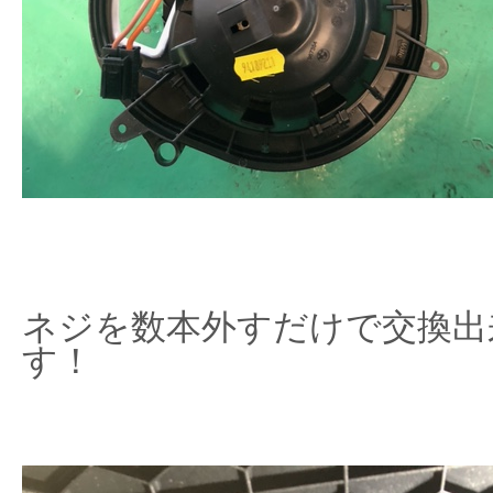
ネジを数本外すだけで交換出
す！