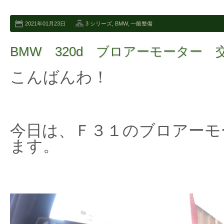
2021年01月23日
3 シリーズ
,
BMW
,
一般整備
BMW 320d ブロアーモーター 
こんばんわ！
今日は、Ｆ３１のブロアーモ
ます。