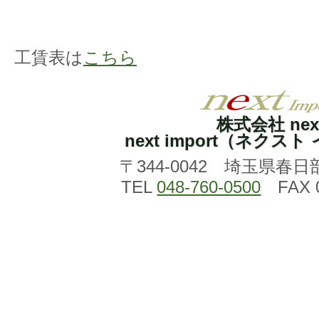
工賃表は
こちら
株式会社 nex
next import（ネクス
〒344-0042 埼玉県春日
TEL
048-760-0500
FAX 0