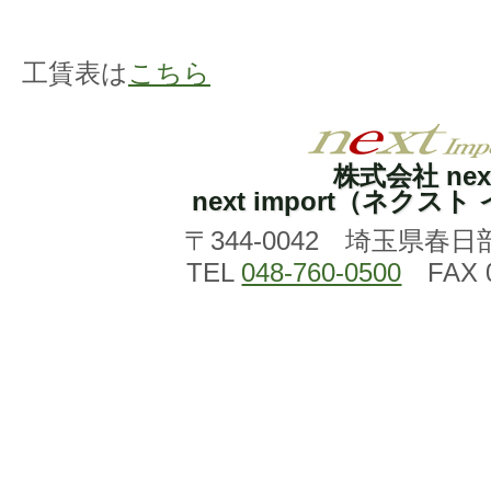
工賃表は
こちら
株式会社 nex
next import（ネクス
〒344-0042 埼玉県春日
TEL
048-760-0500
FAX 0