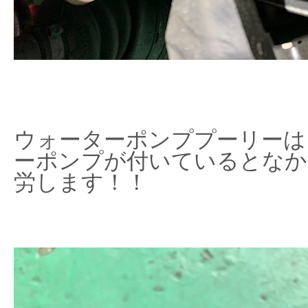
ウォーターポンププーリーは
ーポンプが付いているとなか
労します！！