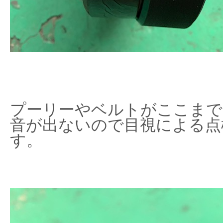
プーリーやベルトがここまで
音が出ないので目視による点
す。