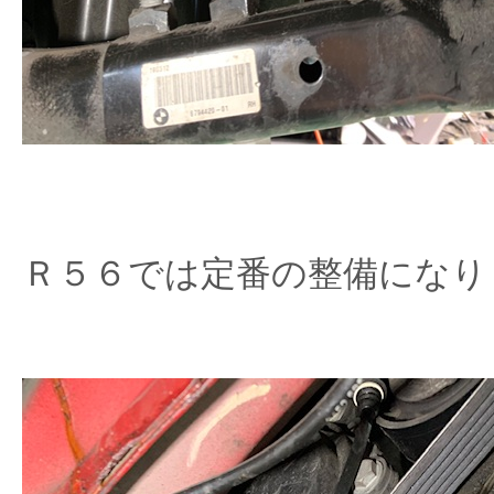
Ｒ５６では定番の整備になり