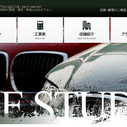
門店の認証工場｜NEXT IMPORT
 MINIの整備・修理・車検はお任せ下さい
点検･修理のご相談・