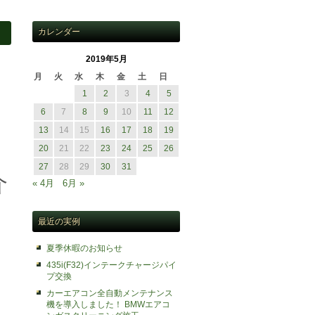
カレンダー
2019年5月
月
火
水
木
金
土
日
1
2
3
4
5
6
7
8
9
10
11
12
13
14
15
16
17
18
19
20
21
22
23
24
25
26
27
28
29
30
31
介
« 4月
6月 »
最近の実例
夏季休暇のお知らせ
435i(F32)インテークチャージパイ
プ交換
カーエアコン全自動メンテナンス
機を導入しました！ BMWエアコ