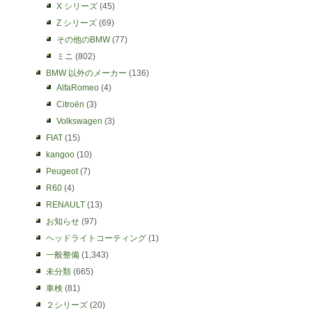
X シリーズ
(45)
Z シリーズ
(69)
その他のBMW
(77)
ミニ
(802)
BMW 以外のメーカー
(136)
AlfaRomeo
(4)
Citroën
(3)
Volkswagen
(3)
FIAT
(15)
kangoo
(10)
Peugeot
(7)
R60
(4)
RENAULT
(13)
お知らせ
(97)
ヘッドライトコーティング
(1)
一般整備
(1,343)
未分類
(665)
車検
(81)
２シリーズ
(20)