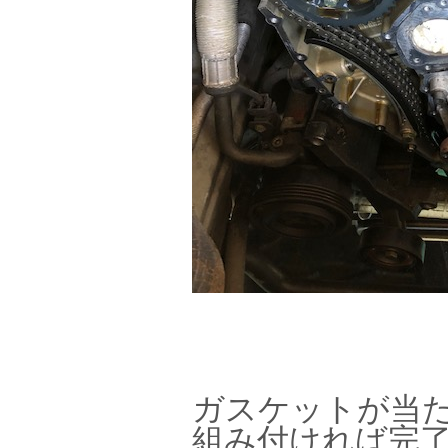
ガスケットが当
組み付ければ完