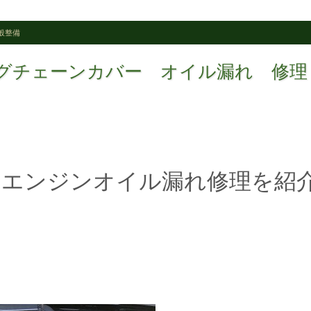
般整備
イミングチェーンカバー オイル漏れ 修理
のエンジンオイル漏れ修理を紹