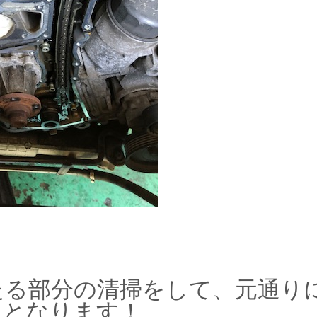
たる部分の清掃をして、元通り
了となります！