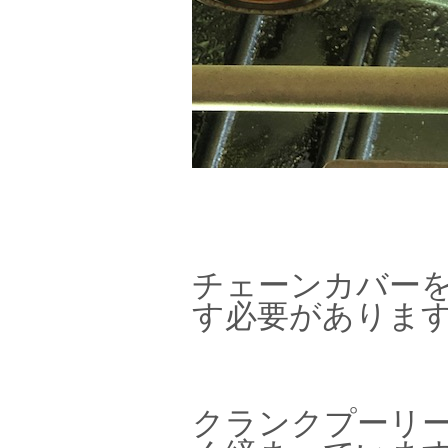
チェーンカバー
す必要がありま
クランクプーリ