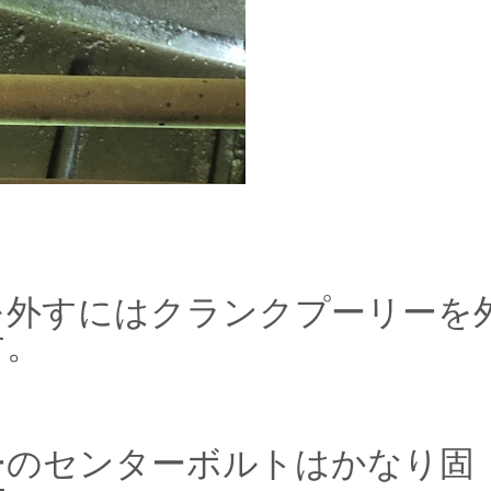
を外すにはクランクプーリーを
す。
ーのセンターボルトはかなり固