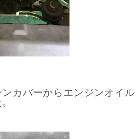
ーンカバーからエンジンオイル
た。