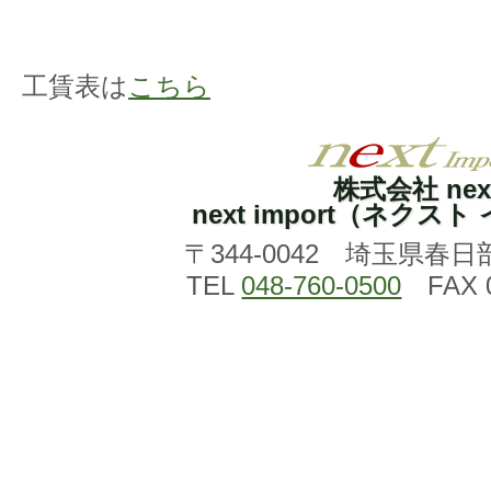
工賃表は
こちら
株式会社 nex
next import（ネクス
〒344-0042 埼玉県春日
TEL
048-760-0500
FAX 0