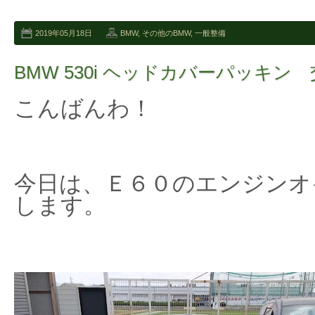
2019年05月18日
BMW
,
その他のBMW
,
一般整備
BMW 530i ヘッドカバーパッキン
こんばんわ！
今日は、Ｅ６０のエンジンオ
します。