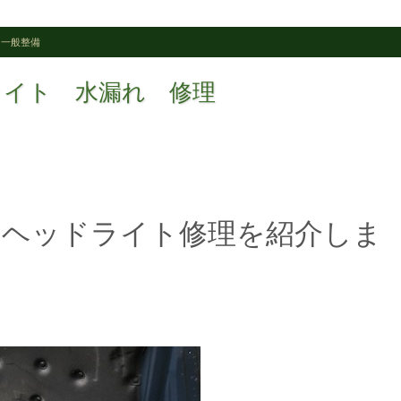
,
一般整備
ッドライト 水漏れ 修理
のヘッドライト修理を紹介しま