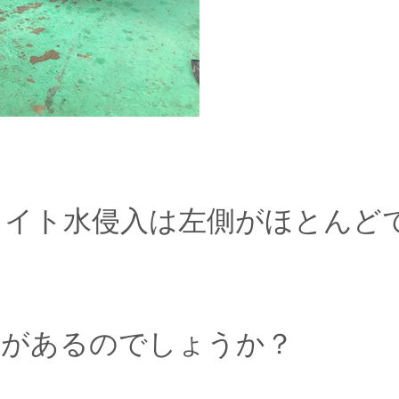
ライト水侵入は左側がほとんど
合があるのでしょうか？