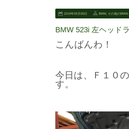
2019年05月06日
BMW
,
その他のBMW
BMW 523i 左ヘ
こんばんわ！
今日は、Ｆ１０
す。