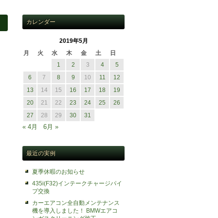
カレンダー
2019年5月
月
火
水
木
金
土
日
1
2
3
4
5
6
7
8
9
10
11
12
13
14
15
16
17
18
19
20
21
22
23
24
25
26
27
28
29
30
31
« 4月
6月 »
最近の実例
夏季休暇のお知らせ
435i(F32)インテークチャージパイ
プ交換
カーエアコン全自動メンテナンス
機を導入しました！ BMWエアコ