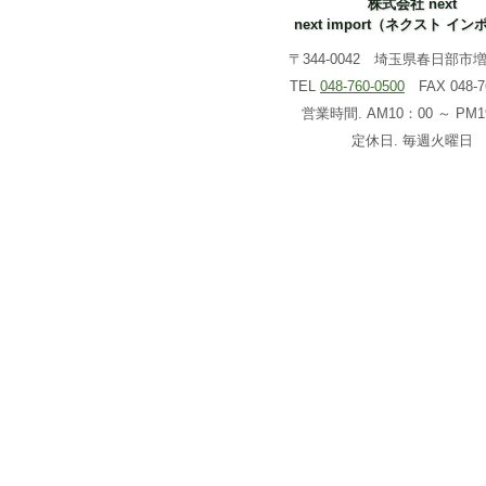
株式会社 next
next import（ネクスト イ
〒344-0042 埼玉県春日部市増戸
TEL
048-760-0500
FAX 048-76
営業時間. AM10：00 ～ PM1
定休日. 毎週火曜日