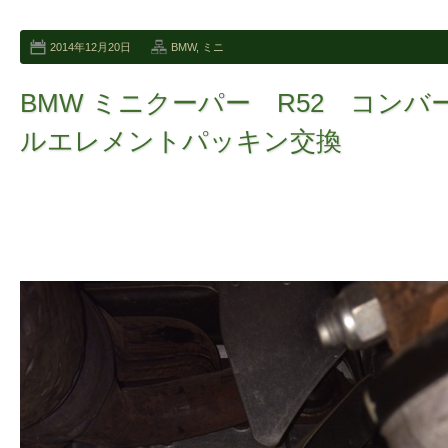
2014年12月20日
BMW
,
ミニ
BMW ミニクーパー R52 コン
ルエレメントパッキン交換