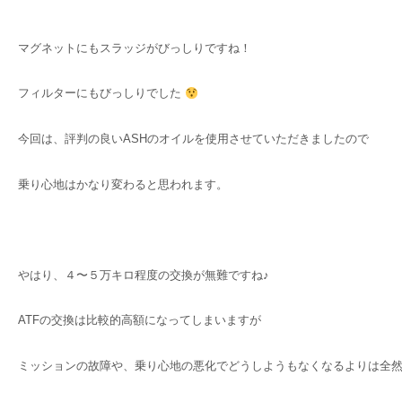
マグネットにもスラッジがびっしりですね！
フィルターにもびっしりでした
今回は、評判の良いASHのオイルを使用させていただきましたので
乗り心地はかなり変わると思われます。
やはり、４〜５万キロ程度の交換が無難ですね♪
ATFの交換は比較的高額になってしまいますが
ミッションの故障や、乗り心地の悪化でどうしようもなくなるよりは全