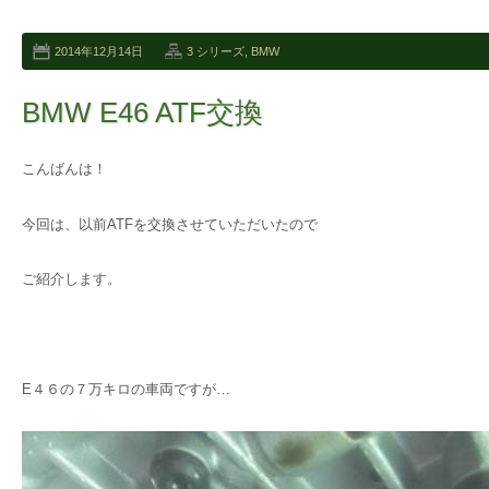
2014年12月14日
3 シリーズ
,
BMW
BMW E46 ATF交換
こんばんは！
今回は、以前ATFを交換させていただいたので
ご紹介します。
E４６の７万キロの車両ですが…