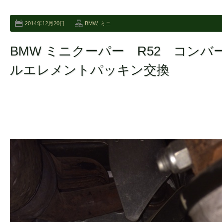
2014年12月20日
BMW
,
ミニ
BMW ミニクーパー R52 コン
ルエレメントパッキン交換