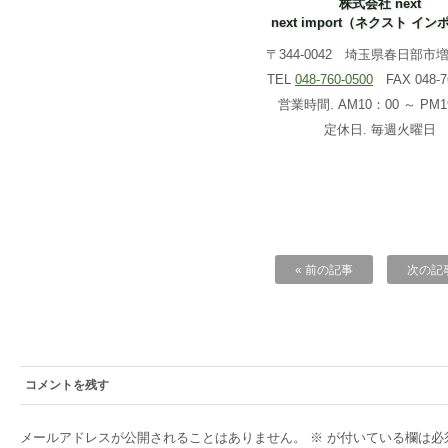
株式会社 next
next import（ネクスト イ
〒344-0042 埼玉県春日部市増戸
TEL
048-760-0500
FAX 048-76
営業時間. AM10：00 ～ PM1
定休日. 毎週火曜日
« 前の記事
次の記事
コメントを残す
メールアドレスが公開されることはありません。
※
が付いている欄は必