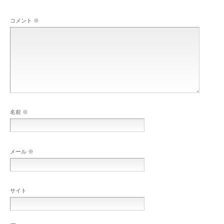
コメント
※
名前
※
メール
※
サイト