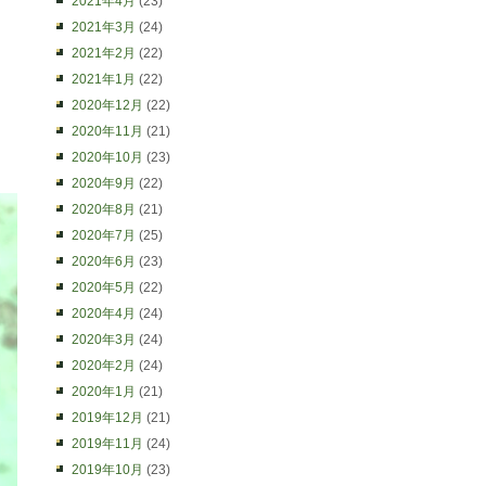
2021年4月
(23)
2021年3月
(24)
2021年2月
(22)
2021年1月
(22)
2020年12月
(22)
2020年11月
(21)
2020年10月
(23)
2020年9月
(22)
2020年8月
(21)
2020年7月
(25)
2020年6月
(23)
2020年5月
(22)
2020年4月
(24)
2020年3月
(24)
2020年2月
(24)
2020年1月
(21)
2019年12月
(21)
2019年11月
(24)
2019年10月
(23)