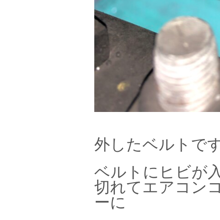
外したベルトで
ベルトにヒビが
切れてエアコン
ーに