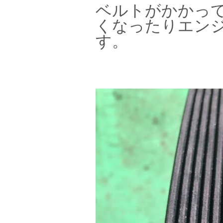
ベルトがかかっ
くなったりエン
す。