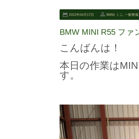
2022年04月17日
BMW
,
ミニ
,
一般整備
BMW MINI R55 
こんばんは！
本日の作業はMIN
す。