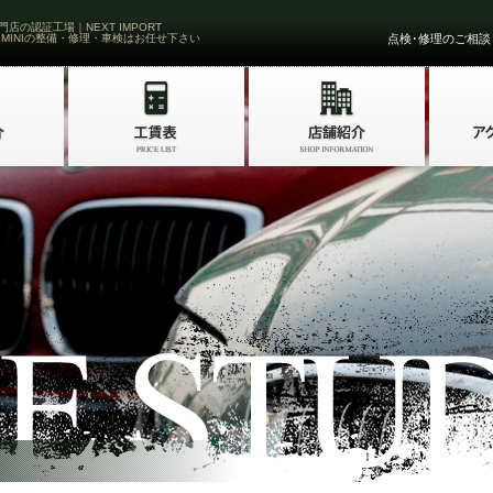
門店の認証工場｜NEXT IMPORT
 MINIの整備・修理・車検はお任せ下さい
点検･修理のご相談・