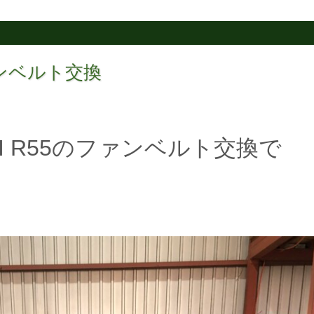
ファンベルト交換
I R55のファンベルト交換で