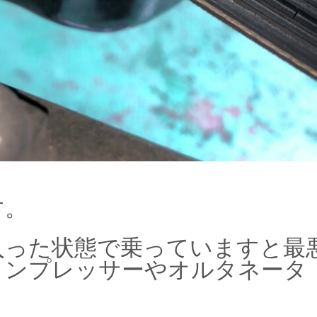
す。
入った状態で乗っていますと最
コンプレッサーやオルタネータ