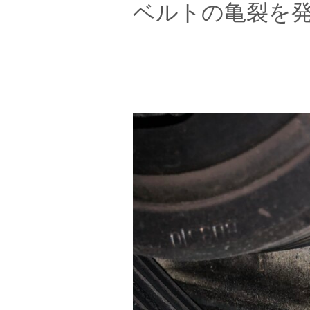
ベルトの亀裂を