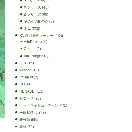
5シリーズ
(4)
X シリーズ
(45)
Z シリーズ
(69)
その他のBMW
(77)
ミニ
(802)
BMW 以外のメーカー
(135)
AlfaRomeo
(4)
Citroën
(3)
Volkswagen
(3)
FIAT
(15)
kangoo
(10)
Peugeot
(7)
R60
(4)
RENAULT
(13)
お知らせ
(97)
ヘッドライトコーティング
(1)
一般整備
(1,343)
未分類
(665)
車検
(81)