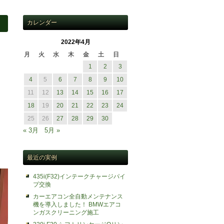
カレンダー
2022年4月
月
火
水
木
金
土
日
1
2
3
4
5
6
7
8
9
10
11
12
13
14
15
16
17
18
19
20
21
22
23
24
25
26
27
28
29
30
« 3月
5月 »
最近の実例
435i(F32)インテークチャージパイ
プ交換
カーエアコン全自動メンテナンス
機を導入しました！ BMWエアコ
ンガスクリーニング施工