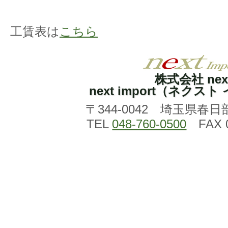
工賃表は
こちら
株式会社 nex
next import（ネクス
〒344-0042 埼玉県春日
TEL
048-760-0500
FAX 0