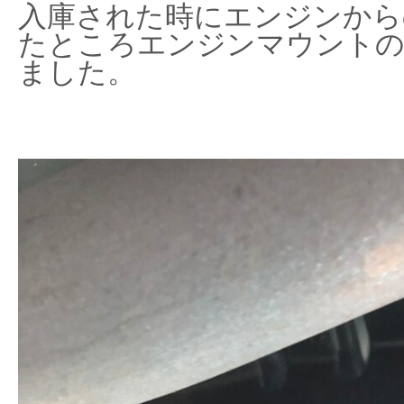
入庫された時にエンジンから
たところエンジンマウント
ました。