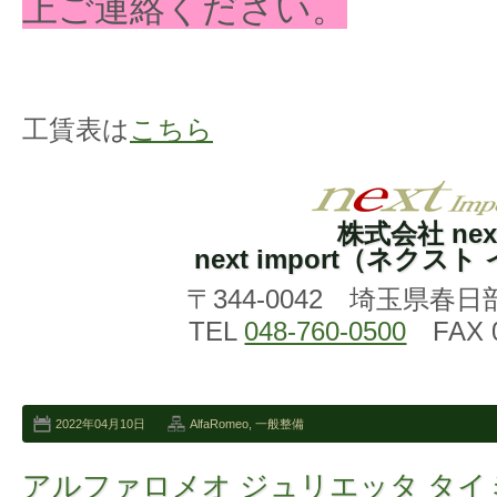
上ご連絡ください。
工賃表は
こちら
株式会社 nex
next import（ネクス
〒344-0042 埼玉県春日
TEL
048-760-0500
FAX 0
2022年04月10日
AlfaRomeo
,
一般整備
アルファロメオ ジュリエッタ タ