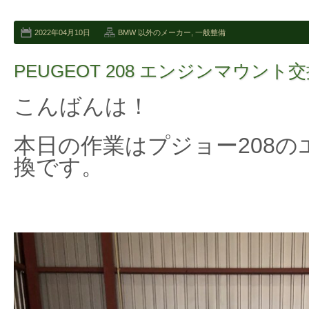
2022年04月10日
BMW 以外のメーカー
,
一般整備
PEUGEOT 208 エンジンマウント
こんばんは！
本日の作業はプジョー208
換です。