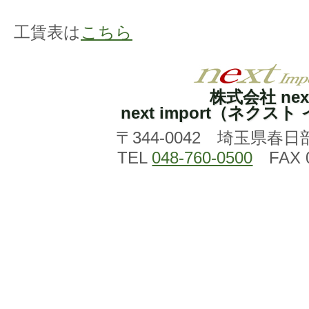
工賃表は
こちら
株式会社 nex
next import（ネクス
〒344-0042 埼玉県春日
TEL
048-760-0500
FAX 0