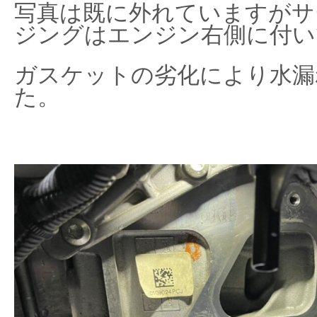
写真は既に外れていますがサ
ジングはエンジン右側に付い
ガスケットの劣化により水漏
た。