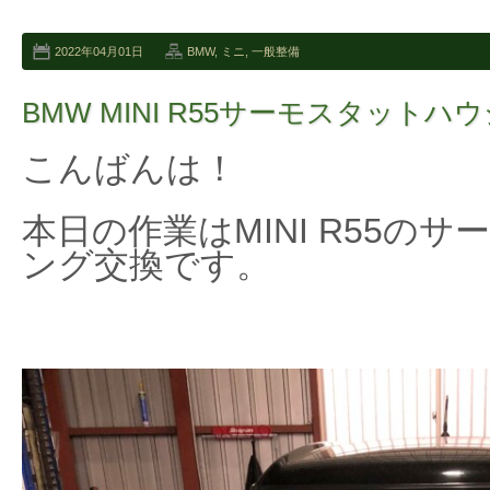
2022年04月01日
BMW
,
ミニ
,
一般整備
BMW MINI R55サーモスタットハ
こんばんは！
本日の作業はMINI R55の
ング交換です。