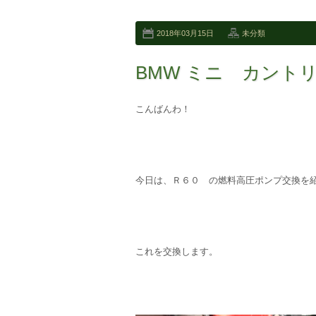
2018年03月15日
未分類
BMW ミニ カント
こんばんわ！
今日は、Ｒ６０ の燃料高圧ポンプ交換を
これを交換します。