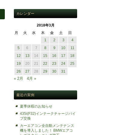
カレンダー
2018年3月
月
火
水
木
金
土
日
1
2
3
4
5
6
7
8
9
10
11
12
13
14
15
16
17
18
19
20
21
22
23
24
25
26
27
28
29
30
31
« 2月
4月 »
最近の実例
夏季休暇のお知らせ
435i(F32)インテークチャージパイ
プ交換
カーエアコン全自動メンテナンス
機を導入しました！ BMWエアコ