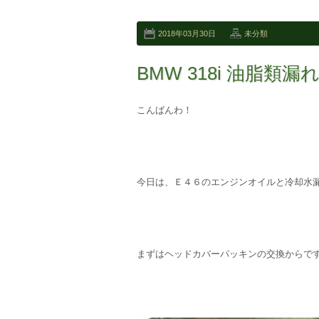
2018年03月30日
未分類
BMW 318i 油脂類
こんばんわ！
今日は、Ｅ４６のエンジンオイルと冷却水
まずはヘッドカバーパッキンの交換からで