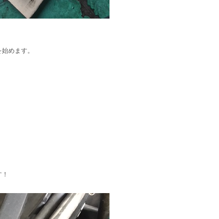
を始めます。
。
す！