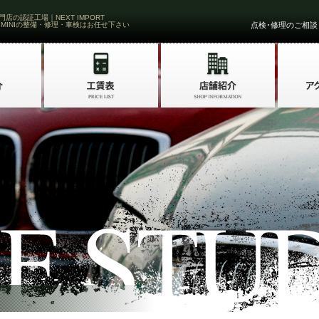
門店の認証工場｜NEXT IMPORT
 MINIの整備・修理・車検はお任せ下さい
点検･修理のご相談・