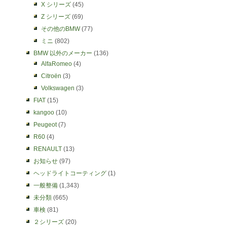
X シリーズ
(45)
Z シリーズ
(69)
その他のBMW
(77)
ミニ
(802)
BMW 以外のメーカー
(136)
AlfaRomeo
(4)
Citroën
(3)
Volkswagen
(3)
FIAT
(15)
kangoo
(10)
Peugeot
(7)
R60
(4)
RENAULT
(13)
お知らせ
(97)
ヘッドライトコーティング
(1)
一般整備
(1,343)
未分類
(665)
車検
(81)
２シリーズ
(20)