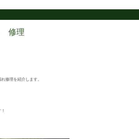
漏れ 修理
漏れ修理を紹介します。
す！