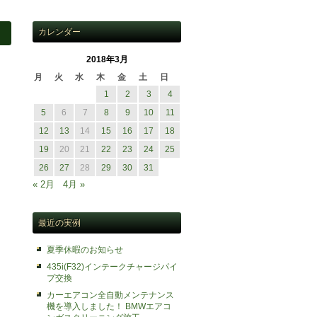
カレンダー
2018年3月
月
火
水
木
金
土
日
1
2
3
4
5
6
7
8
9
10
11
12
13
14
15
16
17
18
19
20
21
22
23
24
25
26
27
28
29
30
31
« 2月
4月 »
最近の実例
夏季休暇のお知らせ
435i(F32)インテークチャージパイ
プ交換
カーエアコン全自動メンテナンス
機を導入しました！ BMWエアコ