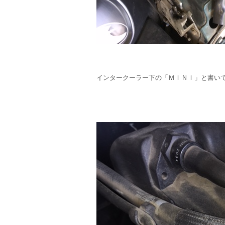
インタークーラー下の「ＭＩＮＩ」と書い