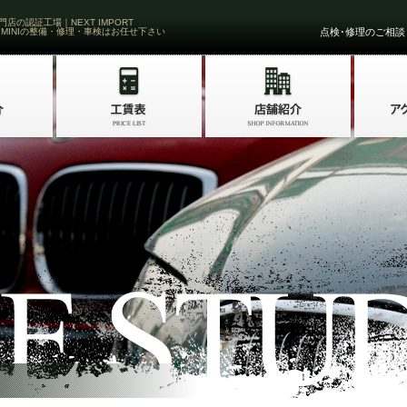
門店の認証工場｜NEXT IMPORT
 MINIの整備・修理・車検はお任せ下さい
点検･修理のご相談・