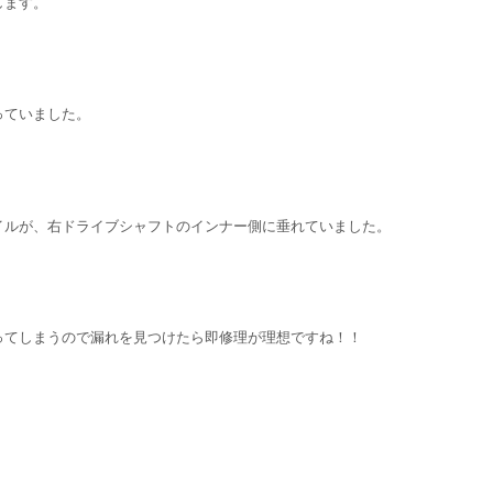
します。
っていました。
イルが、右ドライブシャフトのインナー側に垂れていました。
ってしまうので漏れを見つけたら即修理が理想ですね！！