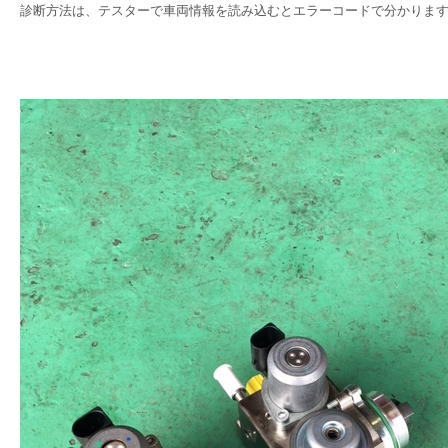
診断方法は、テスターで車両情報を読み込むとエラーコードで分かりま