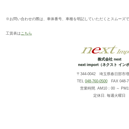
※お問い合わせの際は、車体番号、車種を明記していただくとスムーズ
工賃表は
こちら
株式会社 next
next import（ネクスト イ
〒344-0042 埼玉県春日部市増戸
TEL
048-760-0500
FAX 048-76
営業時間. AM10：00 ～ PM1
定休日. 毎週火曜日