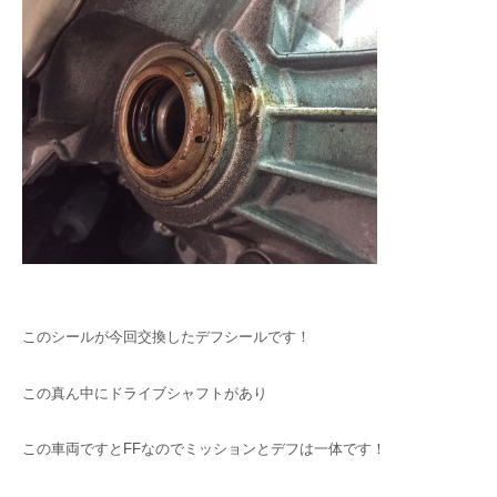
このシールが今回交換したデフシールです！
この真ん中にドライブシャフトがあり
この車両ですとFFなのでミッションとデフは一体です！