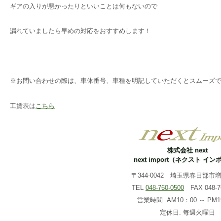
ギアの入りが悪かったりといいことは何もないので
漏れていましたら早めの対応をおすすめします！
※お問い合わせの際は、車体番号、車種を明記していただくとスムーズ
工賃表は
こちら
株式会社 next
next import（ネクスト イ
〒344-0042 埼玉県春日部市増戸
TEL
048-760-0500
FAX 048-76
営業時間. AM10：00 ～ PM1
定休日. 毎週火曜日