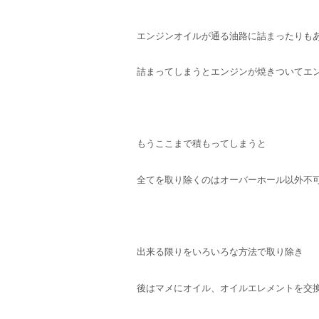
エンジンオイルが通る油路に詰まったりも
詰まってしまうとエンジンが焼きついてエ
もうここまで積もってしまうと
全てを取り除くのはオーバーホール以外不
出来る限りをいろいろな方法で取り除き
後はマメにオイル、オイルエレメントを交