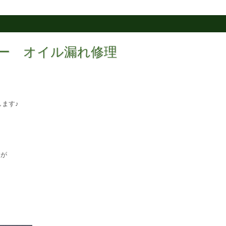
ーパー オイル漏れ修理
ます♪
すが