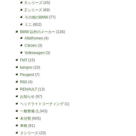
X シリーズ
(45)
Z シリーズ
(69)
その他のBMW
(77)
ミニ
(802)
BMW 以外のメーカー
(136)
AlfaRomeo
(4)
Citroën
(3)
Volkswagen
(3)
FIAT
(15)
kangoo
(10)
Peugeot
(7)
R60
(4)
RENAULT
(13)
お知らせ
(97)
ヘッドライトコーティング
(1)
一般整備
(1,343)
未分類
(665)
車検
(81)
２シリーズ
(20)