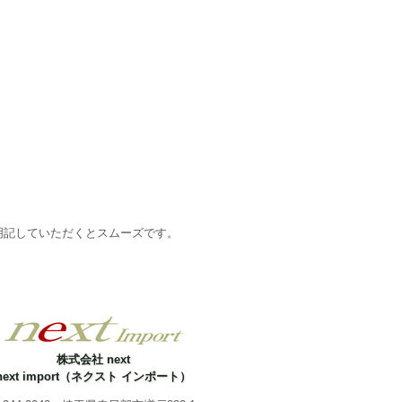
明記していただくとスムーズです。
株式会社 next
next import（ネクスト インポート）