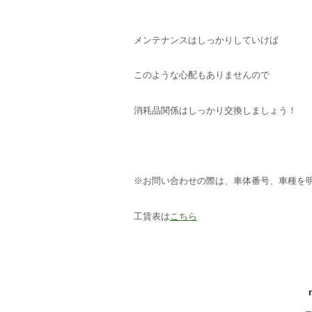
メンテナンスはしっかりしていけば
このような心配もありませんので
消耗品関係はしっかり交換しましょう！
※お問い合わせの際は、車体番号、車種を
工賃表は
こちら