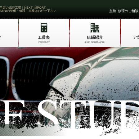
門店の認証工場｜NEXT IMPORT
 MINIの整備・修理・車検はお任せ下さい
点検･修理のご相談・