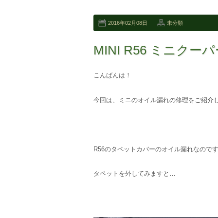
2016年02月08日
未分類
MINI R56 ミニク
こんばんは！
今回は、ミニのオイル漏れの修理をご紹介し
R56のタペットカバーのオイル漏れなので
タペットを外してみますと…