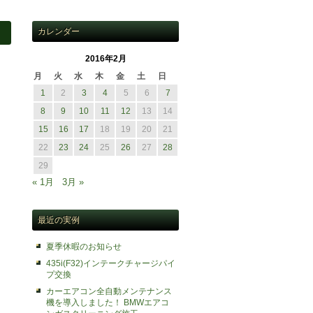
カレンダー
2016年2月
月
火
水
木
金
土
日
1
2
3
4
5
6
7
8
9
10
11
12
13
14
15
16
17
18
19
20
21
22
23
24
25
26
27
28
29
« 1月
3月 »
最近の実例
夏季休暇のお知らせ
435i(F32)インテークチャージパイ
プ交換
カーエアコン全自動メンテナンス
機を導入しました！ BMWエアコ