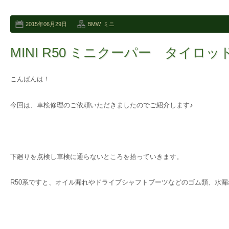
2015年06月29日
BMW
,
ミニ
MINI R50 ミニクーパー タイロ
こんばんは！
今回は、車検修理のご依頼いただきましたのでご紹介します♪
下廻りを点検し車検に通らないところを拾っていきます。
R50系ですと、オイル漏れやドライブシャフトブーツなどのゴム類、水