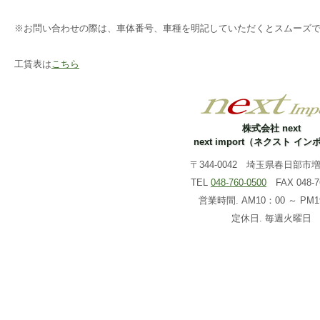
※お問い合わせの際は、車体番号、車種を明記していただくとスムーズ
工賃表は
こちら
株式会社 next
next import（ネクスト イ
〒344-0042 埼玉県春日部市増戸
TEL
048-760-0500
FAX 048-76
営業時間. AM10：00 ～ PM1
定休日. 毎週火曜日