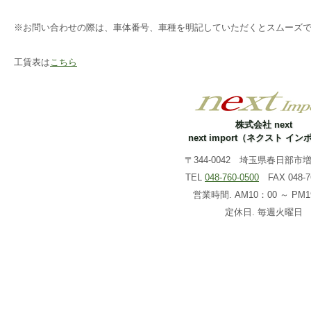
※お問い合わせの際は、車体番号、車種を明記していただくとスムーズ
工賃表は
こちら
株式会社 next
next import（ネクスト イ
〒344-0042 埼玉県春日部市増戸
TEL
048-760-0500
FAX 048-76
営業時間. AM10：00 ～ PM1
定休日. 毎週火曜日