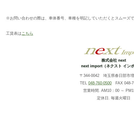
※お問い合わせの際は、車体番号、車種を明記していただくとスムーズ
工賃表は
こちら
株式会社 next
next import（ネクスト イ
〒344-0042 埼玉県春日部市増戸
TEL
048-760-0500
FAX 048-76
営業時間. AM10：00 ～ PM1
定休日. 毎週火曜日