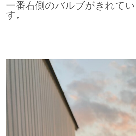
一番右側のバルブがきれてい
す。