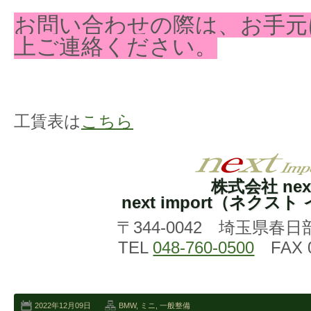
お問い合わせの際は、お手元
上ご連絡ください。
工賃表は
こちら
株式会社 nex
next import（ネクス
〒344-0042 埼玉県春日
TEL
048-760-0500
FAX 0
2022年12月09日
BMW
,
ミニ
,
一般整備