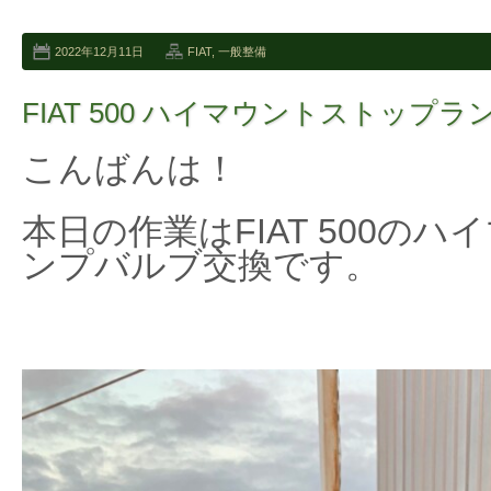
2022年12月11日
FIAT
,
一般整備
FIAT 500 ハイマウントストップ
こんばんは！
本日の作業はFIAT 500の
ンプバルブ交換です。