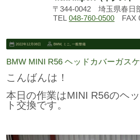
〒344-0042 埼玉県春日
TEL
048-760-0500
FAX 0
2022年12月08日
BMW
,
ミニ
,
一般整備
BMW MINI R56 ヘッドカバーガ
こんばんは！
本日の作業はMINI R56の
ト交換です。