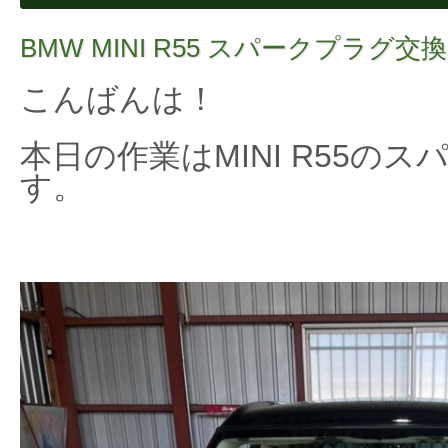
BMW MINI R55 スパークプラグ交換
こんばんは！
本日の作業はMINI R55の
す。