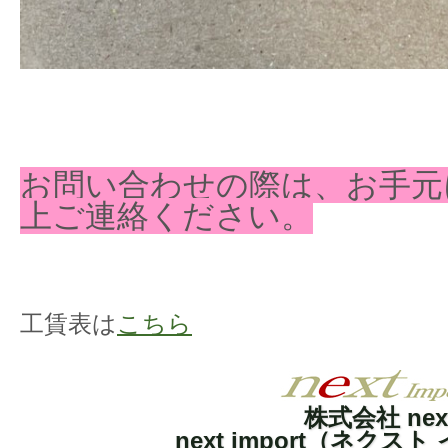
お問い合わせの際は、お手元
上ご連絡ください。
工賃表は
こちら
株式会社 nex
next import（ネクス