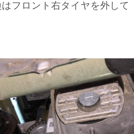
換はフロント右タイヤを外して