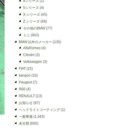
4シリーズ
(1)
5シリーズ
(4)
X シリーズ
(45)
Z シリーズ
(69)
その他のBMW
(77)
ミニ
(802)
BMW 以外のメーカー
(135)
AlfaRomeo
(4)
Citroën
(3)
Volkswagen
(3)
FIAT
(15)
kangoo
(10)
Peugeot
(7)
R60
(4)
RENAULT
(13)
お知らせ
(97)
ヘッドライトコーティング
(1)
一般整備
(1,343)
未分類
(665)