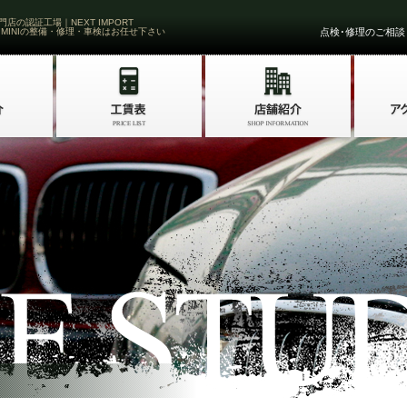
門店の認証工場｜NEXT IMPORT
 MINIの整備・修理・車検はお任せ下さい
点検･修理のご相談・