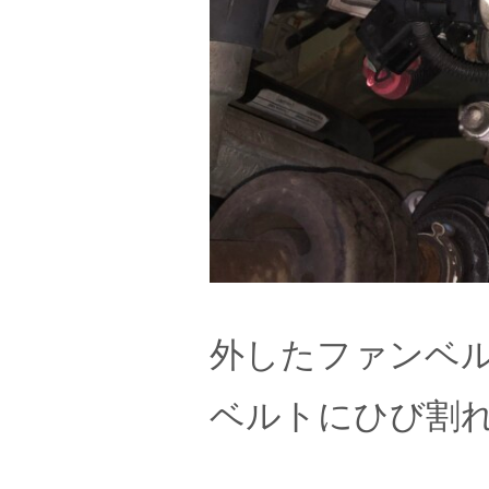
外したファンベ
ベルトにひび割