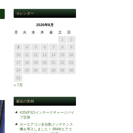
カレンダー
2026年8月
月
火
水
木
金
土
日
1
2
3
4
5
6
7
8
9
10
11
12
13
14
15
16
17
18
19
20
21
22
23
24
25
26
27
28
29
30
31
« 7月
最近の実例
435i(F32)インテークチャージパイ
プ交換
カーエアコン全自動メンテナンス
機を導入しました！ BMWエアコ