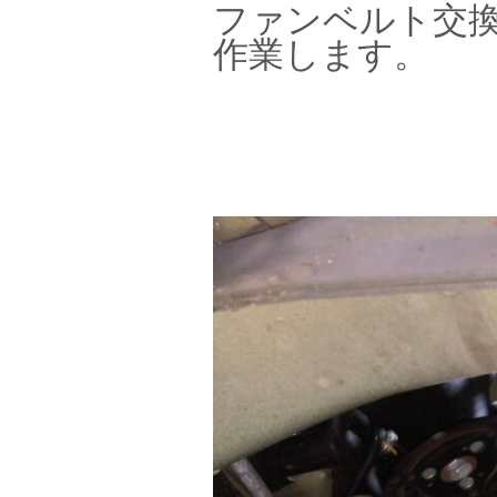
ファンベルト交
作業します。