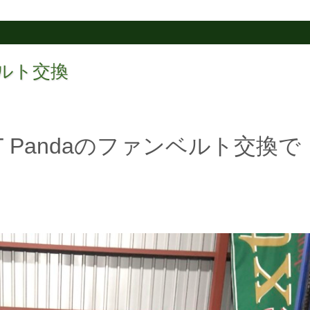
ンベルト交換
T Pandaのファンベルト交換で