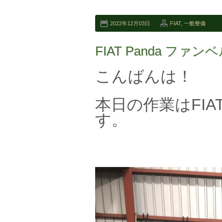
2022年12月03日
FIAT
,
一般整備
FIAT Panda ファ
こんばんは！
本日の作業はFIA
す。