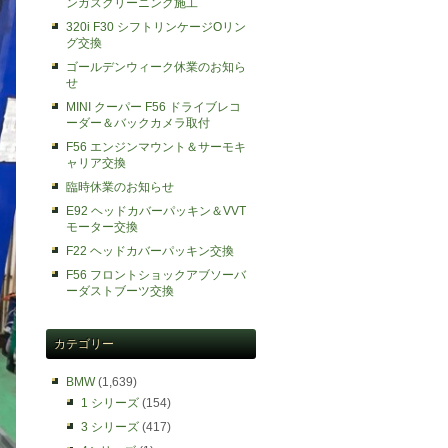
ンガスクリーニング施工
320i F30 シフトリンケージOリン
グ交換
ゴールデンウィーク休業のお知ら
せ
MINI クーパー F56 ドライブレコ
ーダー＆バックカメラ取付
F56 エンジンマウント＆サーモキ
ャリア交換
臨時休業のお知らせ
E92 ヘッドカバーパッキン＆VVT
モーター交換
F22 ヘッドカバーパッキン交換
F56 フロントショックアブソーバ
ーダストブーツ交換
カテゴリー
BMW
(1,639)
1 シリーズ
(154)
3 シリーズ
(417)