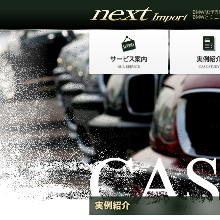
BMW修理専
BMWとミニ