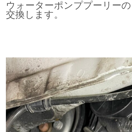
ウォーターポンププーリーの
交換します。