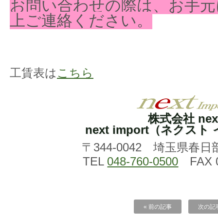
お問い合わせの際は、お手元
上ご連絡ください。
工賃表は
こちら
株式会社 nex
next import（ネクス
〒344-0042 埼玉県春日
TEL
048-760-0500
FAX 0
« 前の記事
次の記事