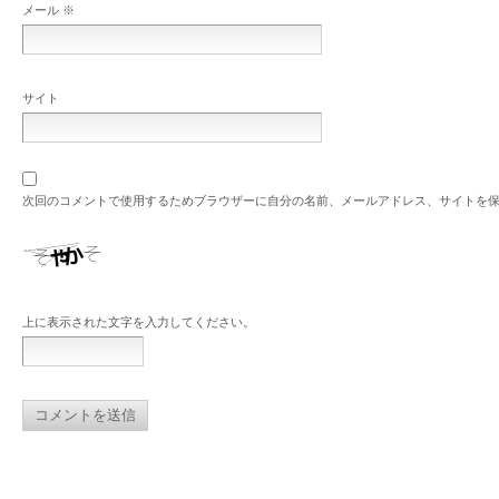
メール
※
サイト
次回のコメントで使用するためブラウザーに自分の名前、メールアドレス、サイトを
上に表示された文字を入力してください。