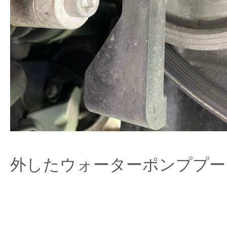
外したウォーターポンププー