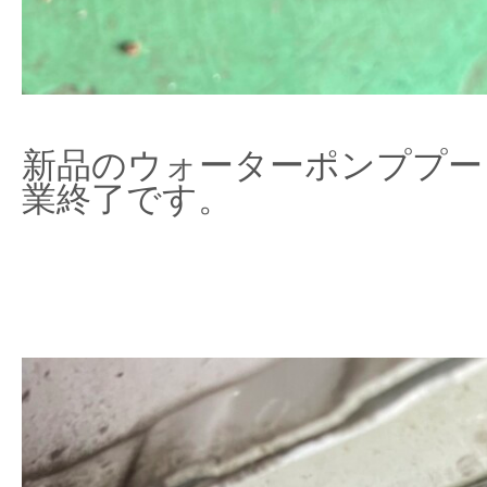
新品のウォーターポンププー
業終了です。