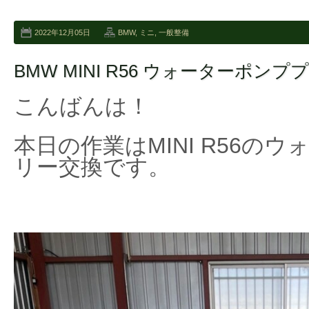
2022年12月05日
BMW
,
ミニ
,
一般整備
BMW MINI R56 ウォーターポン
こんばんは！
本日の作業はMINI R56の
リー交換です。