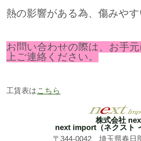
熱の影響がある為、傷みやす
お問い合わせの際は、お手元
上ご連絡ください。
工賃表は
こちら
株式会社 nex
next import（ネクス
〒344-0042 埼玉県春日