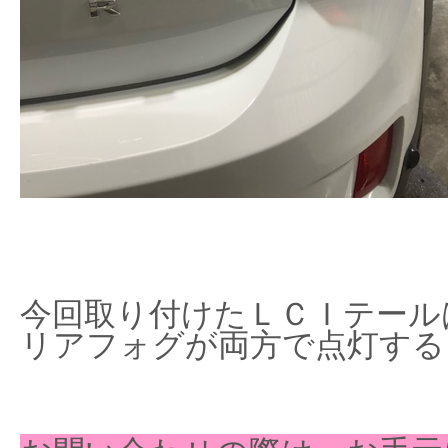
今回取り付けたＬＣＩテール
リアフォグが両方で点灯する