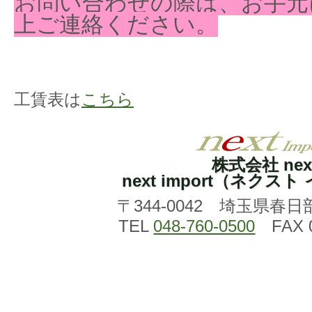
お問い合わせの際は、お手元
上ご連絡ください。
工賃表は
こちら
株式会社 nex
next import（ネクス
〒344-0042 埼玉県春日
TEL
048-760-0500
FAX 0