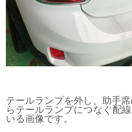
テールランプを外し、助手席
らテールランプにつなぐ配線
いる画像です。