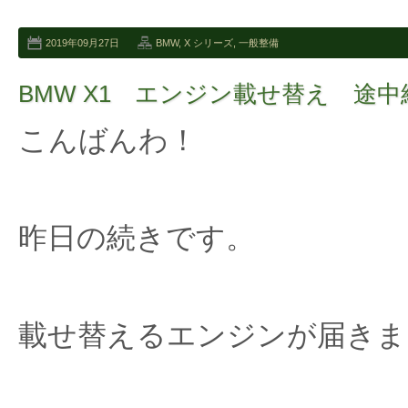
2019年09月27日
BMW
,
X シリーズ
,
一般整備
BMW X1 エンジン載せ替え 途中
こんばんわ！
昨日の続きです。
載せ替えるエンジンが届きま