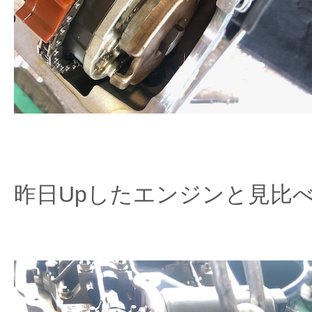
昨日Upしたエンジンと見比