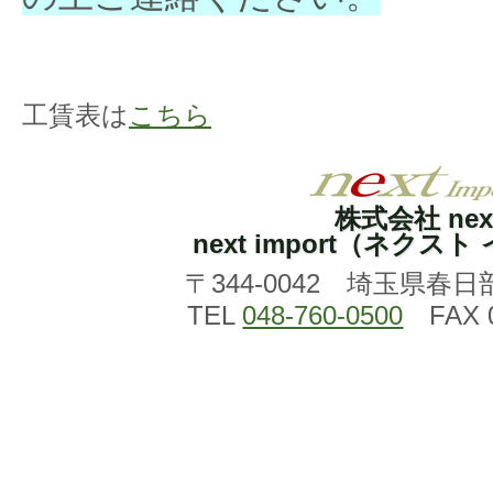
工賃表は
こちら
株式会社 nex
next import（ネクス
〒344-0042 埼玉県春日
TEL
048-760-0500
FAX 0