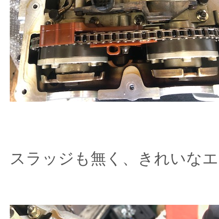
スラッジも無く、きれいなエ