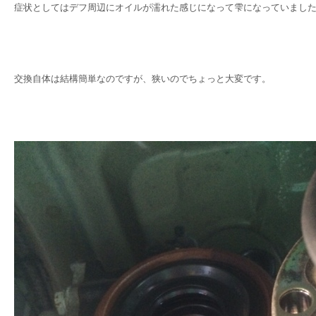
症状としてはデフ周辺にオイルが濡れた感じになって雫になっていまし
交換自体は結構簡単なのですが、狭いのでちょっと大変です。