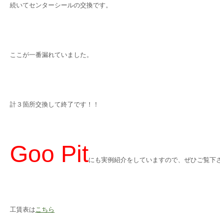
続いてセンターシールの交換です。
ここが一番漏れていました。
計３箇所交換して終了です！！
Goo Pit
にも実例紹介をしていますので、ぜひご覧下
工賃表は
こちら