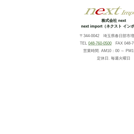
株式会社 next
next import（ネクスト イ
〒344-0042 埼玉県春日部市増戸
TEL
048-760-0500
FAX 048-76
営業時間. AM10：00 ～ PM1
定休日. 毎週火曜日