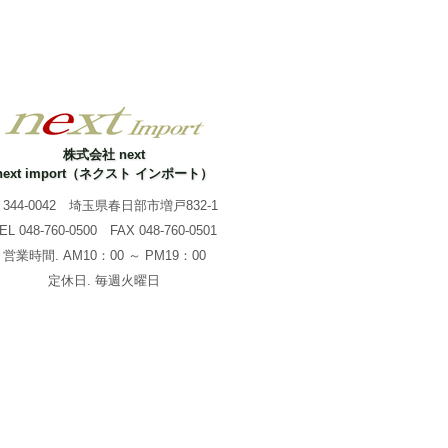
株式会社 next
next import（ネクスト インポート）
344-0042 埼玉県春日部市増戸832-1
TEL
048-760-0500
FAX 048-760-0501
営業時間. AM10：00 ～ PM19：00
定休日. 毎週火曜日