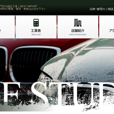
門店の認証工場｜NEXT IMPORT
 MINIの整備・修理・車検はお任せ下さい
点検･修理のご相談・