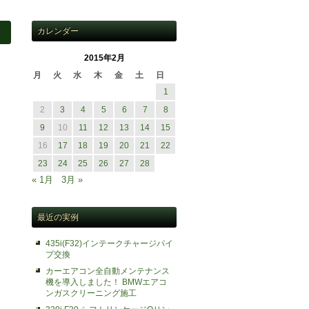
カレンダー
2015年2月
月
火
水
木
金
土
日
1
2
3
4
5
6
7
8
9
10
11
12
13
14
15
16
17
18
19
20
21
22
23
24
25
26
27
28
« 1月
3月 »
最近の実例
435i(F32)インテークチャージパイ
プ交換
カーエアコン全自動メンテナンス
機を導入しました！ BMWエアコ
ンガスクリーニング施工