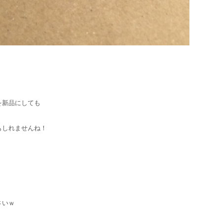
を新品にしても
もしれませんね！
さいｗ