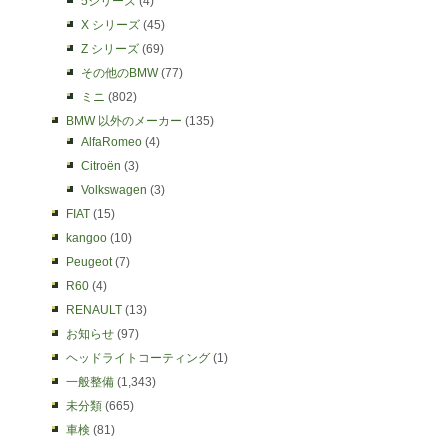
5シリーズ
(4)
X シリーズ
(45)
Z シリーズ
(69)
その他のBMW
(77)
ミニ
(802)
BMW 以外のメーカー
(135)
AlfaRomeo
(4)
Citroën
(3)
Volkswagen
(3)
FIAT
(15)
kangoo
(10)
Peugeot
(7)
R60
(4)
RENAULT
(13)
お知らせ
(97)
ヘッドライトコーティング
(1)
一般整備
(1,343)
未分類
(665)
車検
(81)