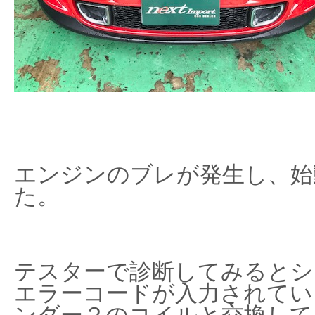
エンジンのブレが発生し、始
た。
テスターで診断してみるとシ
エラーコードが入力されてい
ンダー２のコイルと交換して