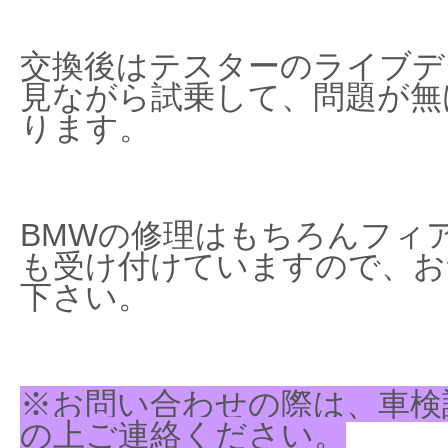
交換後はテスターのライブデ
見ながら試乗して、問題が無
ります。
BMWの修理はもちろんフィ
も受け付けていますので、お
下さい。
※お問い合わせの際は、車検
の上ご連絡ください。