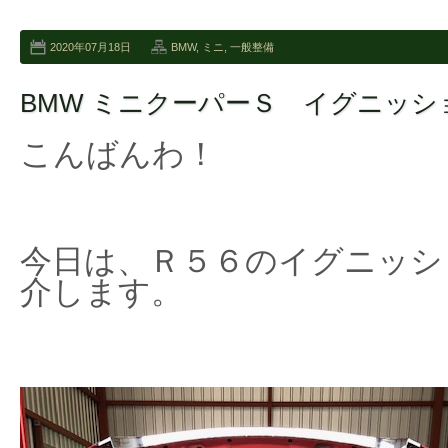
2020年07月18日
BMW
,
ミニ
,
一般整備
BMW ミニクーパーＳ イグニッ
こんばんわ！
今日は、Ｒ５６のイグニッシ
介します。