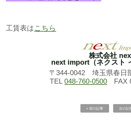
工賃表は
こちら
株式会社 nex
next import（ネクス
〒344-0042 埼玉県春日
TEL
048-760-0500
FAX 0
« 前の記事
次の記事