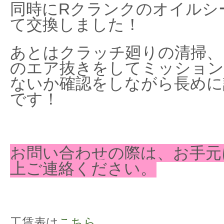
同時にRクランクのオイルシ
て交換しました！
あとはクラッチ廻りの清掃、
のエア抜きをしてミッション
ないか確認をしながら長めに
です！
お問い合わせの際は、お手元
上ご連絡ください。
工賃表は
こちら