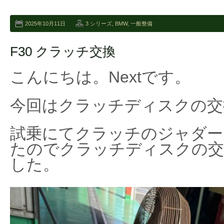
2025年10月11日
3 シリーズ
,
BMW
,
一般整備
F30 クラッチ交換
こんにちは。Nextです。
今回はクラッチディスクの交
試乗にてクラッチのジャダー
たのでクラッチディスクの交
した。