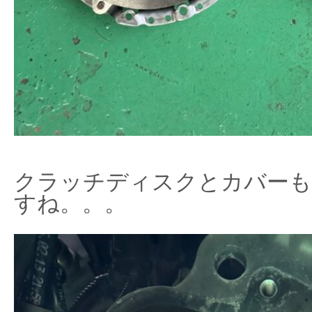
クラッチディスクとカバーも
すね。。。