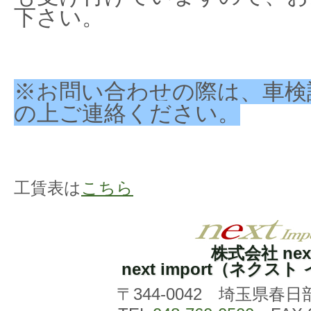
下さい。
※お問い合わせの際は、車検
の上ご連絡ください。
工賃表は
こちら
株式会社 nex
next import（ネクス
〒344-0042 埼玉県春日