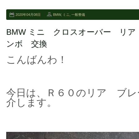
2020年04月08日
BMW
,
ミニ
,
一般整備
BMW ミニ クロスオーバー リ
ンボ 交換
こんばんわ！
今日は、Ｒ６０のリア ブレ
介します。