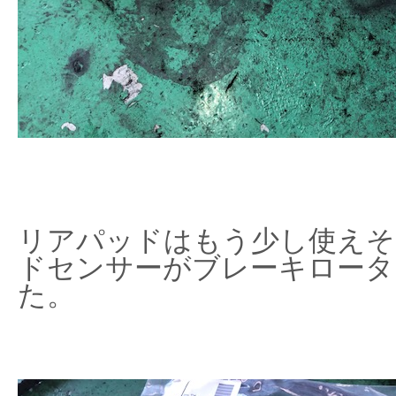
リアパッドはもう少し使えそ
ドセンサーがブレーキロータ
た。