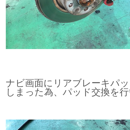
ナビ画面にリアブレーキパッ
しまった為、パッド交換を行