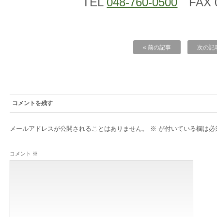
TEL
048-760-0500
FAX 0
« 前の記事
次の記事
コメントを残す
メールアドレスが公開されることはありません。
※
が付いている欄は必
コメント
※