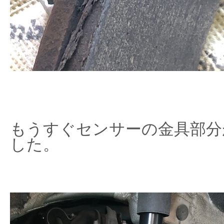
もうすぐセンサーの金具部分
した。