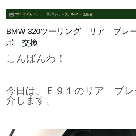
2020年04月06日
3 シリーズ
,
BMW
,
一般整備
BMW 320ツーリング リア ブ
ボ 交換
こんばんわ！
今日は、Ｅ９１のリア ブレ
介します。