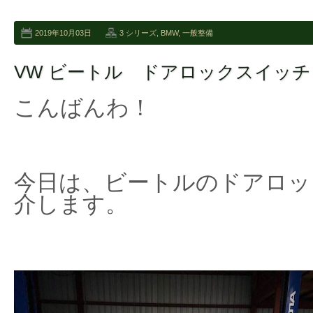
2019年10月03日
3 シリーズ
,
BMW
,
一般整備
VW ビートル ドアロックスイッチ
こんばんわ！
今日は、ビートルのドアロッ
介します。