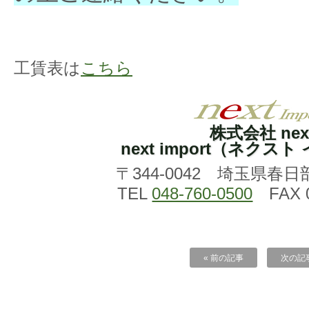
工賃表は
こちら
株式会社 nex
next import（ネクス
〒344-0042 埼玉県春日
TEL
048-760-0500
FAX 0
« 前の記事
次の記事