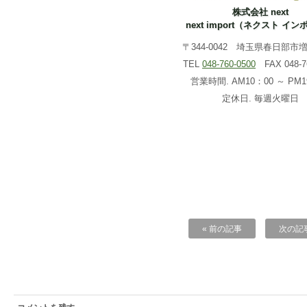
株式会社 next
next import（ネクスト イ
〒344-0042 埼玉県春日部市増戸
TEL
048-760-0500
FAX 048-76
営業時間. AM10：00 ～ PM1
定休日. 毎週火曜日
« 前の記事
次の記事