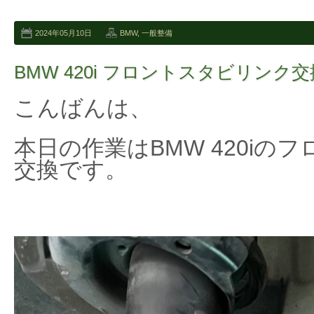
2024年05月10日
BMW
,
一般整備
BMW 420i フロントスタビリンク交
こんばんは、
本日の作業はBMW 420iの
交換です。