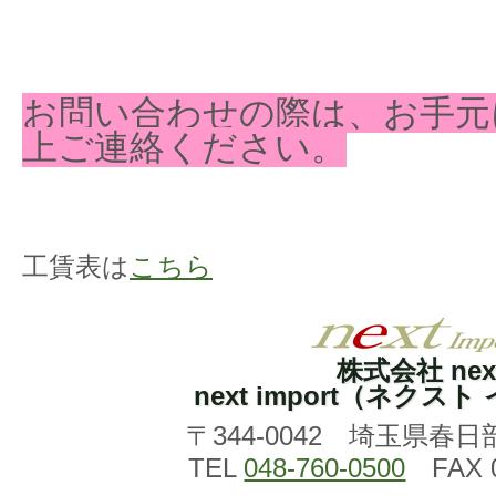
お問い合わせの際は、お手元
上ご連絡ください。
工賃表は
こちら
株式会社 nex
next import（ネクス
〒344-0042 埼玉県春日
TEL
048-760-0500
FAX 0