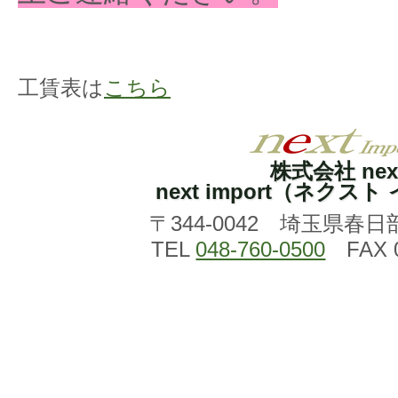
工賃表は
こちら
株式会社 nex
next import（ネクス
〒344-0042 埼玉県春日
TEL
048-760-0500
FAX 0